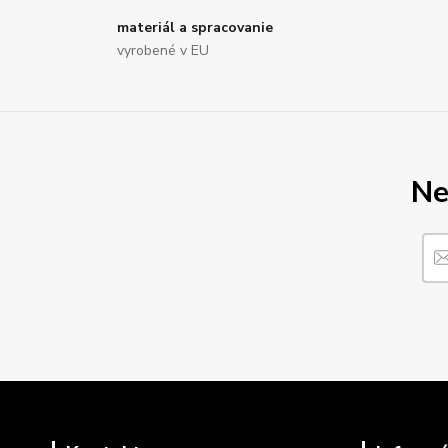
materiál a spracovanie
vyrobené v EU
Ne