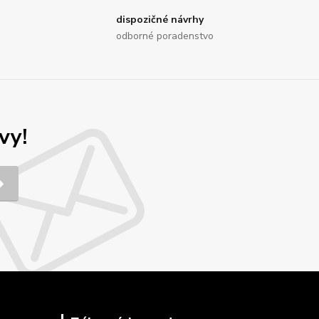
dispozičné návrhy
odborné poradenstvo
vy!