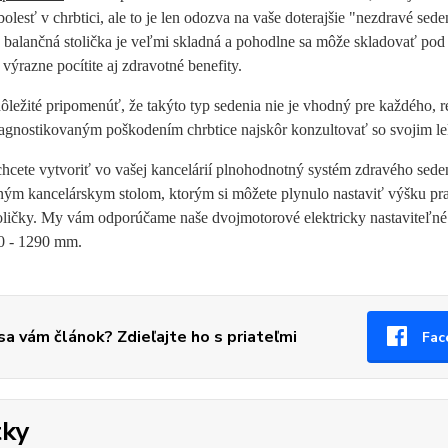
bolesť v chrbtici, ale to je len odozva na vaše doterajšie "nezdravé se
( balančná stolička je veľmi skladná a pohodlne sa môže skladovať pod
 výrazne pocítite aj zdravotné benefity.
ôležité pripomenúť, že takýto typ sedenia nie je vhodný pre každého, r
iagnostikovaným poškodením chrbtice najskôr konzultovať so svojim l
chcete vytvoriť vo vašej kancelárií plnohodnotný systém zdravého sede
ným kancelárskym stolom, ktorým si môžete plynulo nastaviť výšku pra
toličky. My vám odporúčame naše dvojmotorové elektricky nastaviteľné
30 - 1290 mm.
 sa vám článok? Zdieľajte ho s priateľmi
Fac
tky