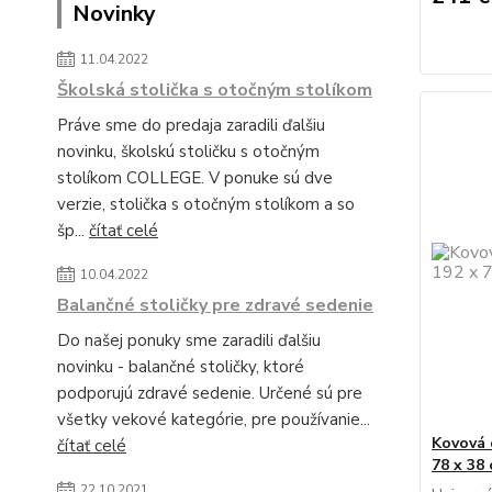
Novinky
11.04.2022
Školská stolička s otočným stolíkom
Práve sme do predaja zaradili ďalšiu
novinku, školskú stoličku s otočným
stolíkom COLLEGE. V ponuke sú dve
verzie, stolička s otočným stolíkom a so
šp...
čítať celé
10.04.2022
Balančné stoličky pre zdravé sedenie
Do našej ponuky sme zaradili ďalšiu
novinku - balančné stoličky, ktoré
podporujú zdravé sedenie. Určené sú pre
všetky vekové kategórie, pre používanie...
Kovová 
čítať celé
78 x 38
22.10.2021