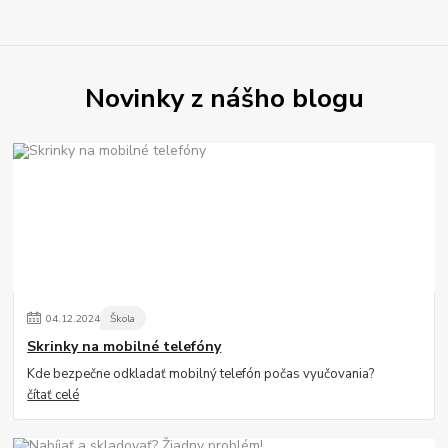
Novinky z nášho blogu
04
.
12
.
2024
Škola
Skrinky na mobilné telefóny
Kde bezpečne odkladať mobilný telefón počas vyučovania?
čítať celé