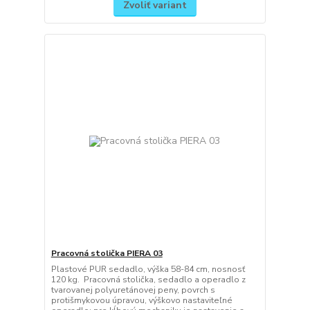
Zvoliť variant
Pracovná stolička PIERA 03
Plastové PUR sedadlo, výška 58-84 cm, nosnosť
120 kg. Pracovná stolička, sedadlo a operadlo z
tvarovanej polyuretánovej peny, povrch s
protišmykovou úpravou, výškovo nastaviteľné