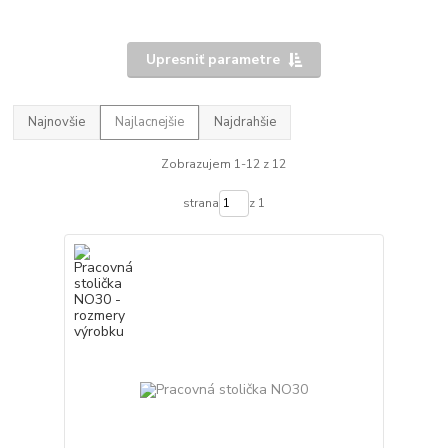
Upresniť parametre
Najnovšie
Najlacnejšie
Najdrahšie
Zobrazujem 1-12 z 12
strana
z 1