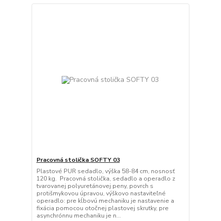
Pracovná stolička SOFTY 03
Plastové PUR sedadlo, výška 58-84 cm, nosnosť
120 kg. Pracovná stolička, sedadlo a operadlo z
tvarovanej polyuretánovej peny, povrch s
protišmykovou úpravou, výškovo nastaviteľné
operadlo: pre kĺbovú mechaniku je nastavenie a
fixácia pomocou otočnej plastovej skrutky, pre
asynchrónnu mechaniku je n...