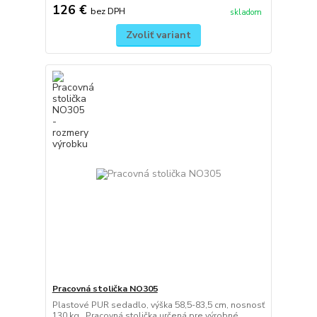
126 €
bez DPH
skladom
Zvoliť variant
Pracovná stolička NO305
Plastové PUR sedadlo, výška 58,5-83,5 cm, nosnosť
130 kg. Pracovná stolička určená pre výrobné