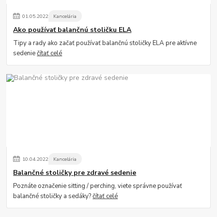
01
.
05
.
2022
Kancelária
Ako používať balančnú stoličku ELA
Tipy a rady ako začať používať balančnú stoličky ELA pre aktívne
sedenie
čítať celé
10
.
04
.
2022
Kancelária
Balančné stoličky pre zdravé sedenie
Poznáte označenie sitting / perching, viete správne používať
balančné stoličky a sedáky?
čítať celé