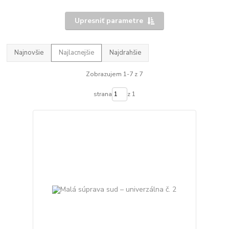
Upresniť parametre
Najnovšie
Najlacnejšie
Najdrahšie
Zobrazujem 1-7 z 7
strana
z 1