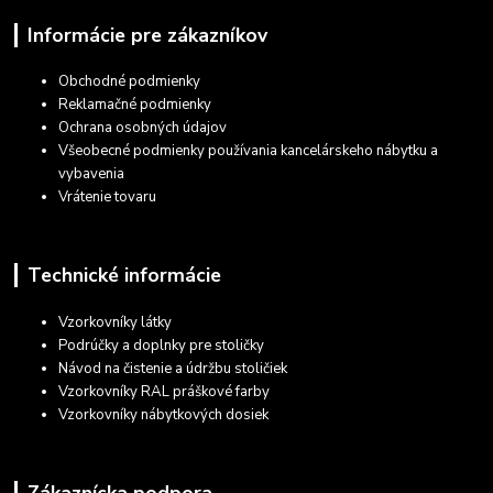
Informácie pre zákazníkov
Obchodné podmienky
Reklamačné podmienky
Ochrana osobných údajov
Všeobecné podmienky používania kancelárskeho nábytku a
vybavenia
Vrátenie tovaru
Technické informácie
Vzorkovníky látky
Podrúčky a doplnky pre stoličky
Návod na čistenie a údržbu stoličiek
Vzorkovníky RAL práškové farby
Vzorkovníky nábytkových dosiek