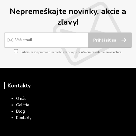
Nepremeškajte novinky, akcie a
zľavy!
Prihlásiť sa
Súhlasím so
spracovaním osobných údajov
za účelom zasielania newslettera.
Kontakty
O nás
Galéria
Blog
Kontakty