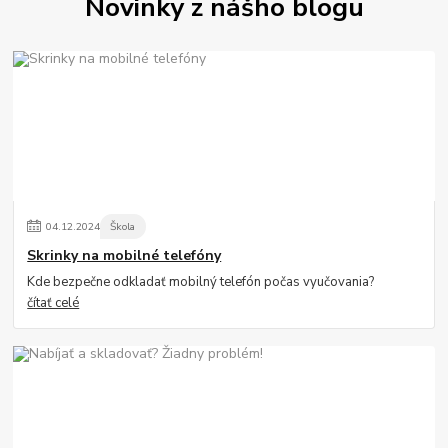
Novinky z nášho blogu
04
.
12
.
2024
Škola
Skrinky na mobilné telefóny
Kde bezpečne odkladať mobilný telefón počas vyučovania?
čítať celé