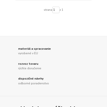
strana
z 1
materiál a spracovanie
vyrobené v EU
rozvoz tovaru
rýchle doručenie
dispozičné návrhy
odborné poradenstvo