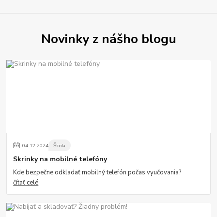
Novinky z nášho blogu
04
.
12
.
2024
Škola
Skrinky na mobilné telefóny
Kde bezpečne odkladať mobilný telefón počas vyučovania?
čítať celé