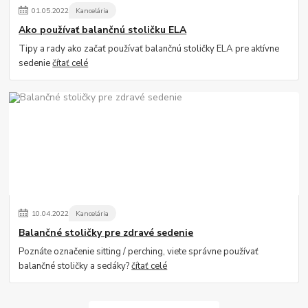
01
.
05
.
2022
Kancelária
Ako používať balančnú stoličku ELA
Tipy a rady ako začať používať balančnú stoličky ELA pre aktívne
sedenie
čítať celé
10
.
04
.
2022
Kancelária
Balančné stoličky pre zdravé sedenie
Poznáte označenie sitting / perching, viete správne používať
balančné stoličky a sedáky?
čítať celé