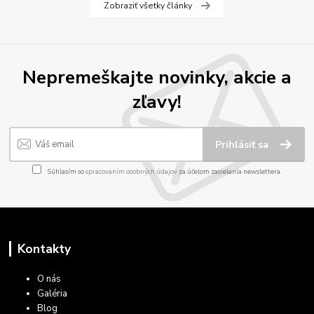
Zobraziť všetky články
Nepremeškajte novinky, akcie a
zľavy!
Prihlásiť sa
Súhlasím so
spracovaním osobných údajov
za účelom zasielania newslettera.
Kontakty
O nás
Galéria
Blog