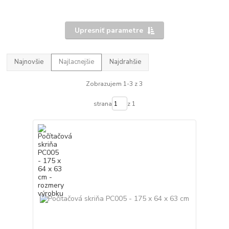
Upresniť parametre
Najnovšie
Najlacnejšie
Najdrahšie
Zobrazujem 1-3 z 3
strana
z 1