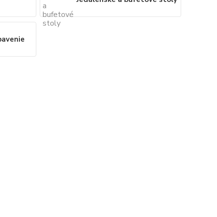
bavenie