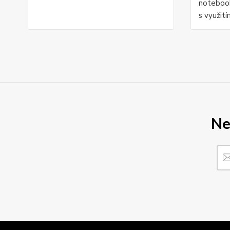
notebook
s využití
Ne