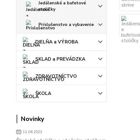
Jedálenské a bufetové
stoličky
Príslušenstvo a vybavenie
DIELŇA a VÝROBA
SKLAD a PREVÁDZKA
ZDRAVOTNÍCTVO
ŠKOLA
Novinky
11.04.2022