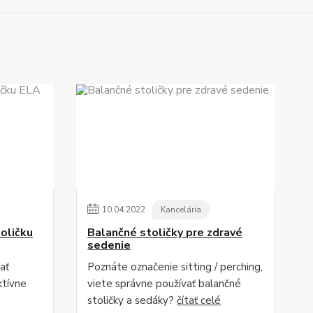
10
.
04
.
2022
Kancelária
oličku
Balančné stoličky pre zdravé
sedenie
ať
Poznáte označenie sitting / perching,
ktívne
viete správne používať balančné
stoličky a sedáky?
čítať celé