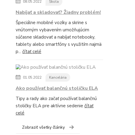
08.05.2022
Škola
Nabíjať a skladovať? Žiadny problém!
Špeciálne mobilné vozíky a skrine s
vnútorným vybavením umožňujúcim
súčasne skladovať a nabíjať notebooky,
tablety alebo smartfóny s využitím najmä
p...
čítať celé
01.05.2022
Kancelária
Ako používať balančnú stoličku ELA
Tipy a rady ako začať používať balančnú
stoličky ELA pre aktívne sedenie
čítať
celé
Zobraziť všetky články