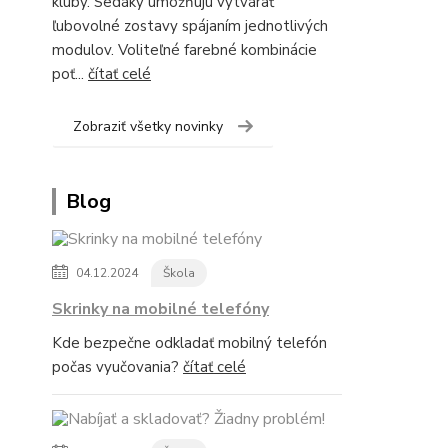
kluby. Sedáky umožňujú vytvárať
ľubovolné zostavy spájaním jednotlivých
modulov. Voliteľné farebné kombinácie
poť...
čítať celé
Zobraziť všetky novinky
Blog
04.12.2024
Škola
Skrinky na mobilné telefóny
Kde bezpečne odkladať mobilný telefón
počas vyučovania?
čítať celé