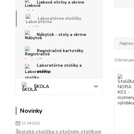
Liekové vitríny a skrine
Laboratórne stoličky
Nábytok - stoly a skrine
Najnov
Registračné kartotéky
Zobrazuje
Laboratórne stolíky a
vozíky
ŠKOLA
Novinky
11.04.2022
Školská stolička s otočným stolíkom