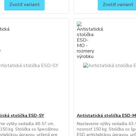
Zvoliť variant
Zvoliť variant
tická stolička ESD-SY
Antistatická stolička ESD-
ie výšky sedadla 48-57 cm,
Nastavenie výšky sedadla 43-
150 kg. Stolička so špeciálnou
nosnosť 150 kg. Stolička so š
statickou úpravou, určená pre
ESD antistatickou úpravou, ur