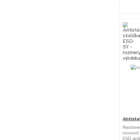
Antista
Nastaven
nosnosť 
ESD anti