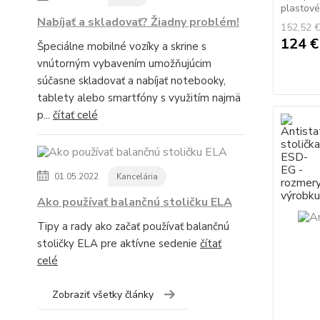
plastové 
Nabíjať a skladovať? Žiadny problém!
152,52 
124 
Špeciálne mobilné vozíky a skrine s
vnútorným vybavením umožňujúcim
súčasne skladovať a nabíjať notebooky,
tablety alebo smartfóny s využitím najmä
p...
čítať celé
01.05.2022
Kancelária
Ako používať balančnú stoličku ELA
Tipy a rady ako začať používať balančnú
stoličky ELA pre aktívne sedenie
čítať
celé
Zobraziť všetky články