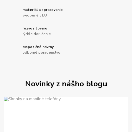
materiál a spracovanie
vyrobené v EU
rozvoz tovaru
rýchle doručenie
dispozičné návrhy
odborné poradenstvo
Novinky z nášho blogu