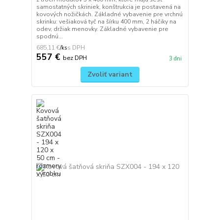
samostatných skriniek, konštrukcia je postavená na
kovových nožičkách. Základné vybavenie pre vrchnú
skrinku: vešiaková tyč na šírku 400 mm, 2 háčiky na
odev, držiak menovky. Základné vybavenie pre
spodnú...
685,11 €
/
ks
557 €
bez DPH
3 dni
Zvoliť variant