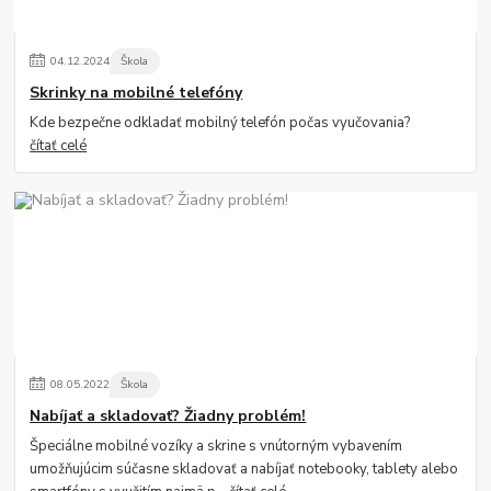
04
.
12
.
2024
Škola
Skrinky na mobilné telefóny
Kde bezpečne odkladať mobilný telefón počas vyučovania?
čítať celé
08
.
05
.
2022
Škola
Nabíjať a skladovať? Žiadny problém!
Špeciálne mobilné vozíky a skrine s vnútorným vybavením
umožňujúcim súčasne skladovať a nabíjať notebooky, tablety alebo