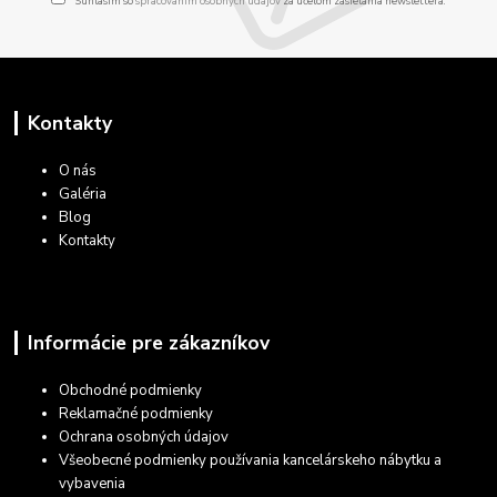
Súhlasím so
spracovaním osobných údajov
za účelom zasielania newslettera.
Kontakty
O nás
Galéria
Blog
Kontakty
Informácie pre zákazníkov
Obchodné podmienky
Reklamačné podmienky
Ochrana osobných údajov
Všeobecné podmienky používania kancelárskeho nábytku a
vybavenia