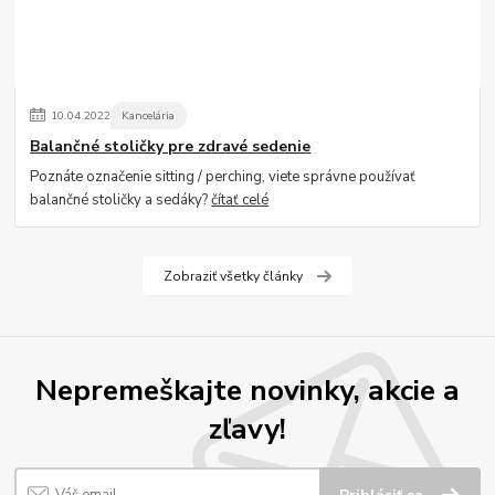
10
.
04
.
2022
Kancelária
Balančné stoličky pre zdravé sedenie
Poznáte označenie sitting / perching, viete správne používať
balančné stoličky a sedáky?
čítať celé
Zobraziť všetky články
Nepremeškajte novinky, akcie a
zľavy!