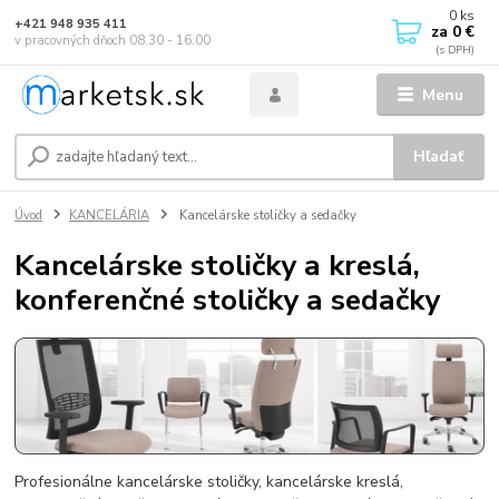
0
ks
+421 948 935 411
za
0 €
v pracovných dňoch 08.30 - 16.00
Menu
Hľadať
Úvod
KANCELÁRIA
Kancelárske stoličky a sedačky
Kancelárske stoličky a kreslá,
konferenčné stoličky a sedačky
Profesionálne kancelárske stoličky, kancelárske kreslá,