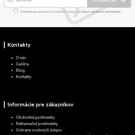
Prihlásiť sa
Súhlasím so
spracovaním osobných údajov
za účelom zasielania newslettera.
Kontakty
O nás
Galéria
Blog
Kontakty
Informácie pre zákazníkov
Obchodné podmienky
Reklamačné podmienky
Ochrana osobných údajov