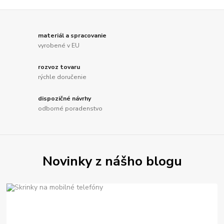
materiál a spracovanie
vyrobené v EU
rozvoz tovaru
rýchle doručenie
dispozičné návrhy
odborné poradenstvo
Novinky z nášho blogu