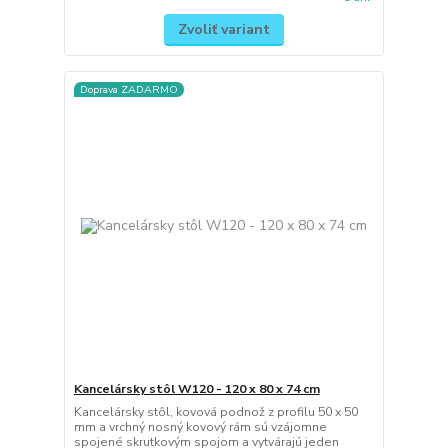
Zvoliť variant
Doprava ZADARMO
Kancelársky stôl W120 - 120 x 80 x 74 cm
Kancelársky stôl, kovová podnož z profilu 50 x 50
mm a vrchný nosný kovový rám sú vzájomne
spojené skrutkovým spojom a vytvárajú jeden