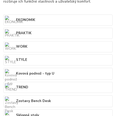
rozširuje ich funkčné vlastnosti a užívateľský komfort.
EKONOMIK
PRAKTIK
WORK
STYLE
Kovová podnož - typ U
TREND
Zostavy Bench Desk
Sklopné stoly