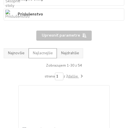
Príslušenstvo
Upresniť parametre
Najnovšie
Najlacnejšie
Najdrahšie
Zobrazujem 1-30 z 54
strana
z 2
ďalšie