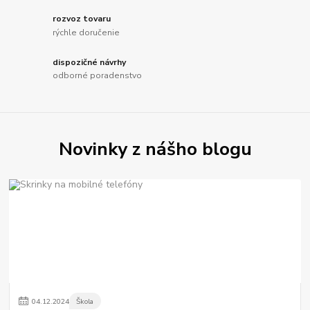
rozvoz tovaru
rýchle doručenie
dispozičné návrhy
odborné poradenstvo
Novinky z nášho blogu
04
.
12
.
2024
Škola