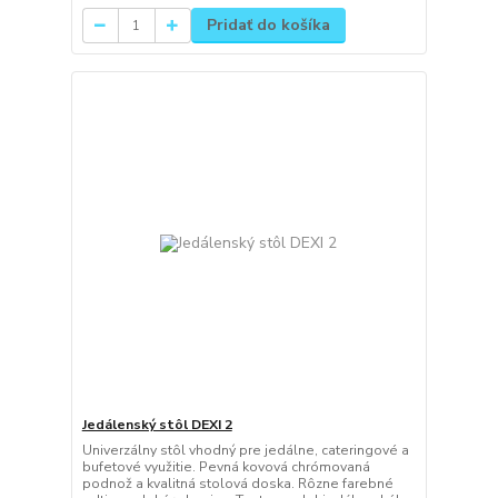
Pridať do košíka
Jedálenský stôl DEXI 2
Univerzálny stôl vhodný pre jedálne, cateringové a
bufetové využitie. Pevná kovová chrómovaná
podnož a kvalitná stolová doska. Rôzne farebné