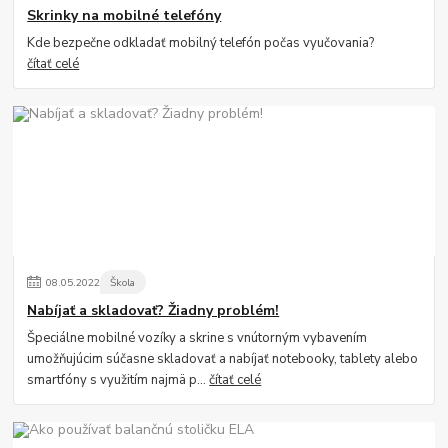
Skrinky na mobilné telefóny
Kde bezpečne odkladať mobilný telefón počas vyučovania?
čítať celé
08
.
05
.
2022
Škola
Nabíjať a skladovať? Žiadny problém!
Špeciálne mobilné vozíky a skrine s vnútorným vybavením
umožňujúcim súčasne skladovať a nabíjať notebooky, tablety alebo
smartfóny s využitím najmä p...
čítať celé