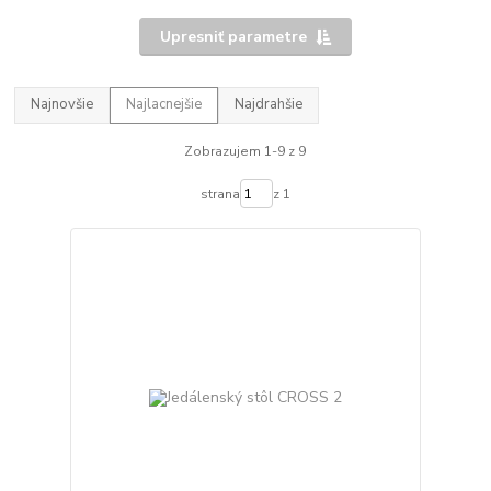
Upresniť parametre
Najnovšie
Najlacnejšie
Najdrahšie
Zobrazujem 1-9 z 9
strana
z 1