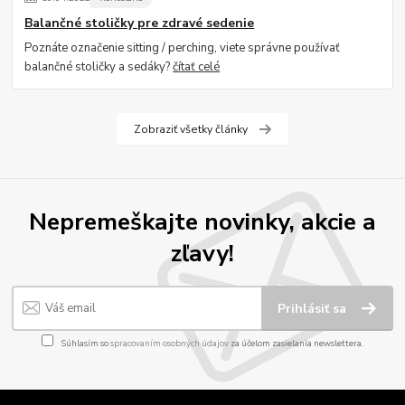
Balančné stoličky pre zdravé sedenie
Poznáte označenie sitting / perching, viete správne používať
balančné stoličky a sedáky?
čítať celé
Zobraziť všetky články
Nepremeškajte novinky, akcie a
zľavy!
Prihlásiť sa
Súhlasím so
spracovaním osobných údajov
za účelom zasielania newslettera.