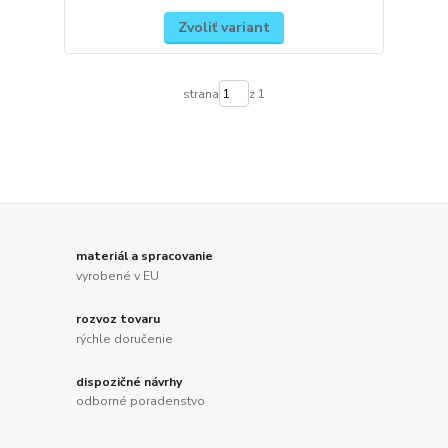
Zvoliť variant
strana
z 1
materiál a spracovanie
vyrobené v EU
rozvoz tovaru
rýchle doručenie
dispozičné návrhy
odborné poradenstvo