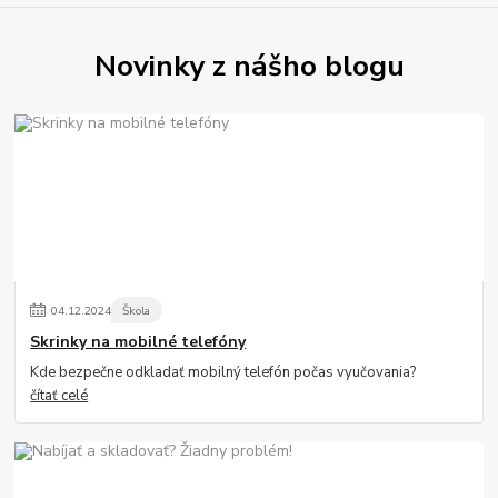
Novinky z nášho blogu
04
.
12
.
2024
Škola
Skrinky na mobilné telefóny
Kde bezpečne odkladať mobilný telefón počas vyučovania?
čítať celé