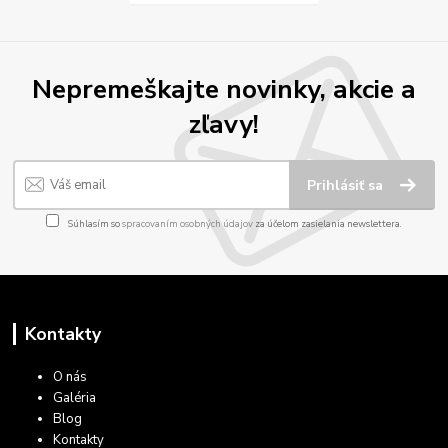
Nepremeškajte novinky, akcie a
zľavy!
Prihlásiť sa
Súhlasím so
spracovaním osobných údajov
za účelom zasielania newslettera.
Kontakty
O nás
Galéria
Blog
Kontakty