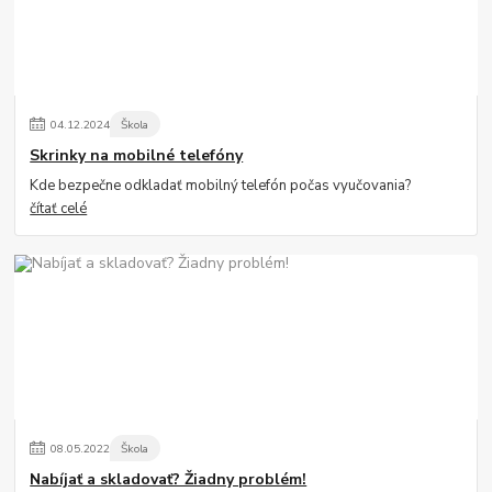
04
.
12
.
2024
Škola
Skrinky na mobilné telefóny
Kde bezpečne odkladať mobilný telefón počas vyučovania?
čítať celé
08
.
05
.
2022
Škola
Nabíjať a skladovať? Žiadny problém!