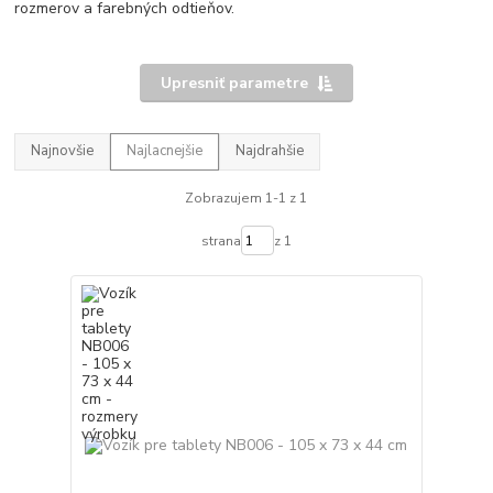
rozmerov a farebných odtieňov.
Upresniť parametre
Najnovšie
Najlacnejšie
Najdrahšie
Zobrazujem 1-1 z 1
strana
z 1