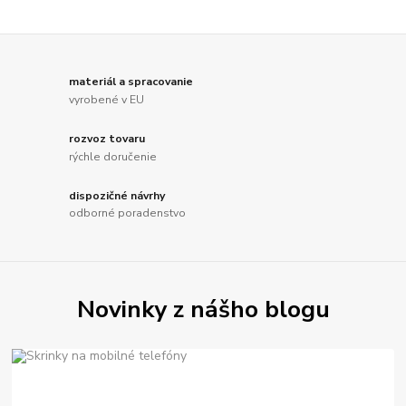
materiál a spracovanie
vyrobené v EU
rozvoz tovaru
rýchle doručenie
dispozičné návrhy
odborné poradenstvo
Novinky z nášho blogu