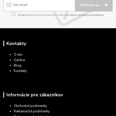
Prihlásiť sa
Súhlasím so
spracovaním osobných údajov
za účelom zasielania newslettera.
Kontakty
O nás
Galéria
Blog
Kontakty
Informácie pre zákazníkov
Obchodné podmienky
Reklamačné podmienky