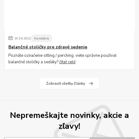
10
.
04
.
2022
Kancelária
Balančné stoličky pre zdravé sedenie
Poznáte označenie sitting / perching, viete správne používať
balančné stoličky a sedáky?
čítať celé
Zobraziť všetky články
Nepremeškajte novinky, akcie a
zľavy!