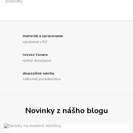
materiál a spracovanie
vyrobené v EU
rozvoz tovaru
rýchle doručenie
dispozičné návrhy
odborné poradenstvo
Novinky z nášho blogu