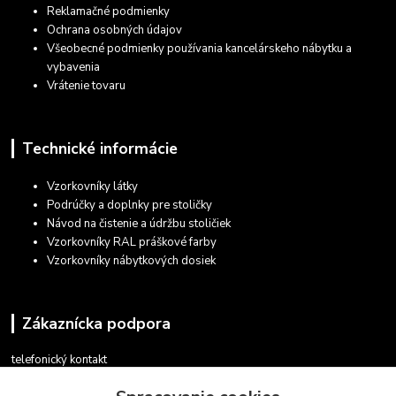
Reklamačné podmienky
Ochrana osobných údajov
Všeobecné podmienky používania kancelárskeho nábytku a
vybavenia
Vrátenie tovaru
Technické informácie
Vzorkovníky látky
Podrúčky a doplnky pre stoličky
Návod na čistenie a údržbu stoličiek
Vzorkovníky RAL práškové farby
Vzorkovníky nábytkových dosiek
Zákaznícka podpora
telefonický kontakt
+421 948 935 411