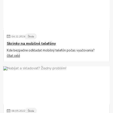
04
.
12
.
2024
Škola
Skrinky na mobilné telefóny
Kde bezpečne odkladať mobilný telefón počas vyučovania?
čítať celé
08
.
05
.
2022
Škola