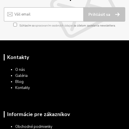
Prihlásiť sa
Súhlasím so
spracovaním osobných údajov
za účelom zasielania newslettera.
Kontakty
O nás
Galéria
Blog
Kontakty
Informácie pre zákazníkov
Obchodné podmienky