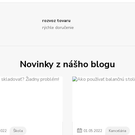
rozvoz tovaru
rýchle doručenie
Novinky z nášho blogu
2022
Škola
01
.
05
.
2022
Kancelária