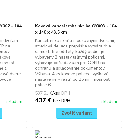
Y002 - 104
Kovová kancelárska skriňa OY003 - 104
x 140 x 43,5 cm
i dverami,
Kancelárska skriňa s posuvnými dverami,
PR na
stredová deliaca prepážka vytvára dva
ntov.
samostatné oddiely, každý oddiel je
ýškové
vybavený 2 nastaviteľnými policami,
 nosnosť
vyhovuje požiadavkam pre GDPR na
ne z
ochranu a skladovanie dokumentov.
vové dvere
Výbava: 4 ks kovové policea, výškové
kovové
nastavenie v rastri po 25 mm, nosnosť
police 6...
537,51 €
/
ks
437 €
bez DPH
skladom
skladom
Zvoliť variant