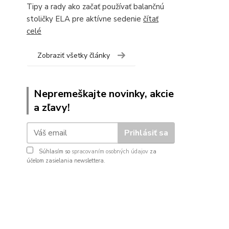
Tipy a rady ako začať používať balančnú
stoličky ELA pre aktívne sedenie
čítať
celé
Zobraziť všetky články
Nepremeškajte novinky, akcie
a zľavy!
Prihlásiť sa
Súhlasím so
spracovaním osobných údajov
za
účelom zasielania newslettera.