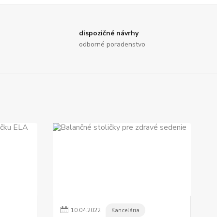
dispozičné návrhy
odborné poradenstvo
10
.
04
.
2022
Kancelária