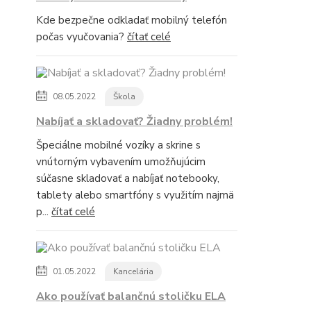
Kde bezpečne odkladať mobilný telefón
počas vyučovania?
čítať celé
08.05.2022
Škola
Nabíjať a skladovať? Žiadny problém!
Špeciálne mobilné vozíky a skrine s
vnútorným vybavením umožňujúcim
súčasne skladovať a nabíjať notebooky,
tablety alebo smartfóny s využitím najmä
p...
čítať celé
01.05.2022
Kancelária
Ako používať balančnú stoličku ELA