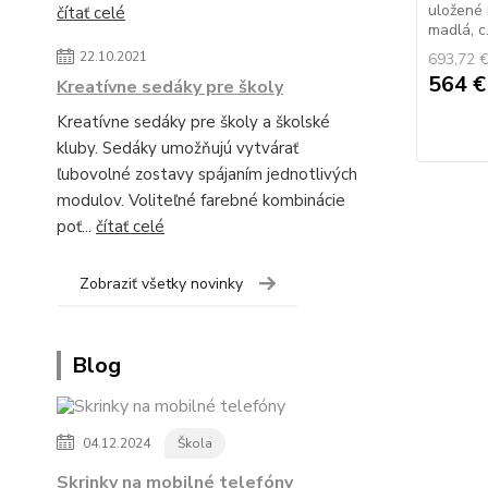
uložené 
čítať celé
madlá, c.
22.10.2021
693,72 
564 
Kreatívne sedáky pre školy
Kreatívne sedáky pre školy a školské
kluby. Sedáky umožňujú vytvárať
ľubovolné zostavy spájaním jednotlivých
modulov. Voliteľné farebné kombinácie
poť...
čítať celé
Zobraziť všetky novinky
Blog
04.12.2024
Škola
Skrinky na mobilné telefóny