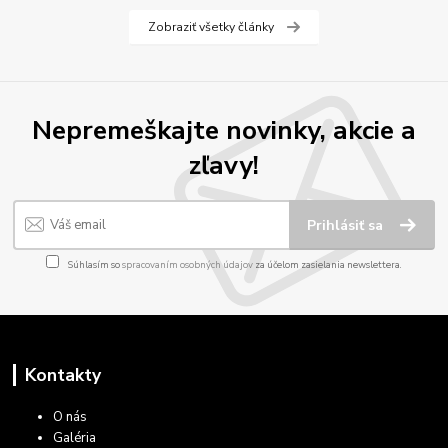
Zobraziť všetky články
Nepremeškajte novinky, akcie a
zľavy!
Prihlásiť sa
Súhlasím so
spracovaním osobných údajov
za účelom zasielania newslettera.
Kontakty
O nás
Galéria