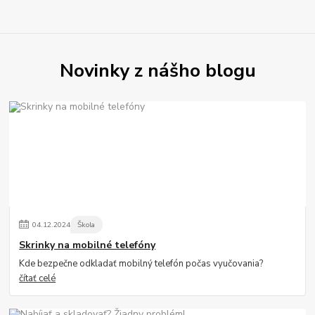
Novinky z nášho blogu
04
.
12
.
2024
Škola
Skrinky na mobilné telefóny
Kde bezpečne odkladať mobilný telefón počas vyučovania?
čítať celé