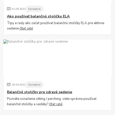
01
.
05
.
2022
Kancelária
Ako používať balančnú stoličku ELA
Tipy a rady ako začať používať balančnú stoličky ELA pre aktívne
sedenie
čítať celé
10
.
04
.
2022
Kancelária
Balančné stoličky pre zdravé sedenie
Poznáte označenie sitting / perching, viete správne používať
balančné stoličky a sedáky?
čítať celé