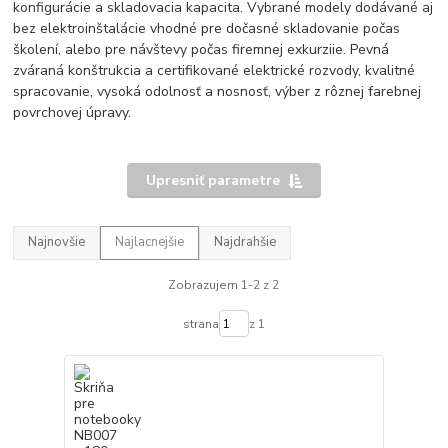
konfigurácie a skladovacia kapacita. Vybrané modely dodávané aj
bez elektroinštalácie vhodné pre dočasné skladovanie počas
školení, alebo pre návštevy počas firemnej exkurziie. Pevná
zváraná konštrukcia a certifikované elektrické rozvody, kvalitné
spracovanie, vysoká odolnosť a nosnosť, výber z rôznej farebnej
povrchovej úpravy.
Upresniť parametre
Najnovšie
Najlacnejšie
Najdrahšie
Zobrazujem 1-2 z 2
strana
z 1