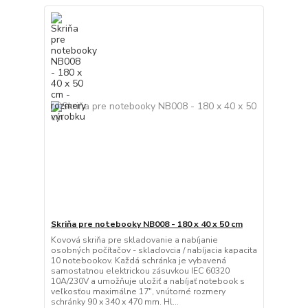
Skriňa pre notebooky NB008 - 180 x 40 x 50 cm
Kovová skriňa pre skladovanie a nabíjanie
osobných počítačov - skladovcia / nabíjacia kapacita
10 notebookov. Každá schránka je vybavená
samostatnou elektrickou zásuvkou IEC 60320
10A/230V a umožňuje uložiť a nabíjať notebook s
veľkosťou maximálne 17", vnútorné rozmery
schránky 90 x 340 x 470 mm. Hl...