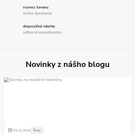
rozvoz tovaru
rýchle doručenie
dispozičné návrhy
odborné poradenstvo
Novinky z nášho blogu
04
.
12
.
2024
Škola