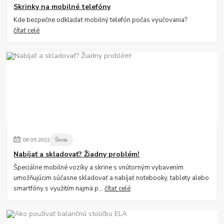
Skrinky na mobilné telefóny
Kde bezpečne odkladať mobilný telefón počas vyučovania?
čítať celé
08
.
05
.
2022
Škola
Nabíjať a skladovať? Žiadny problém!
Špeciálne mobilné vozíky a skrine s vnútorným vybavením
umožňujúcim súčasne skladovať a nabíjať notebooky, tablety alebo
smartfóny s využitím najmä p...
čítať celé