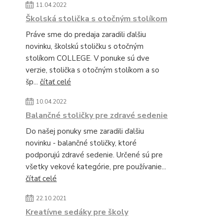
11.04.2022
Školská stolička s otočným stolíkom
Práve sme do predaja zaradili ďalšiu
novinku, školskú stoličku s otočným
stolíkom COLLEGE. V ponuke sú dve
verzie, stolička s otočným stolíkom a so
šp...
čítať celé
10.04.2022
Balančné stoličky pre zdravé sedenie
Do našej ponuky sme zaradili ďalšiu
novinku - balančné stoličky, ktoré
podporujú zdravé sedenie. Určené sú pre
všetky vekové kategórie, pre používanie...
čítať celé
22.10.2021
Kreatívne sedáky pre školy