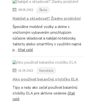
08.05.2022
Škola
Nabíjať a skladovať? Žiadny problém!
Špeciálne mobilné vozíky a skrine s
vnútorným vybavením umožňujúcim
súčasne skladovať a nabíjať notebooky,
tablety alebo smartfóny s využitím najmä
p...
čítať celé
01.05.2022
Kancelária
Ako používať balančnú stoličku ELA
Tipy a rady ako začať používať balančnú
stoličky ELA pre aktívne sedenie
čítať
celé