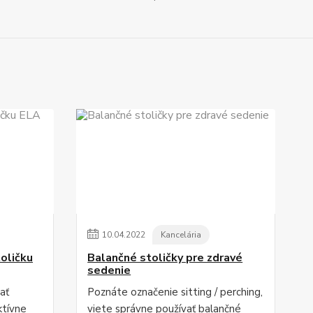
10
.
04
.
2022
Kancelária
oličku
Balančné stoličky pre zdravé
sedenie
ať
Poznáte označenie sitting / perching,
ktívne
viete správne používať balančné