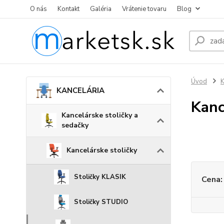
O nás
Kontakt
Galéria
Vrátenie tovaru
Blog
Úvod
KANCELÁRIA
Kanc
Kancelárske stoličky a
sedačky
Kancelárske stoličky
Stoličky KLASIK
Cena:
Stoličky STUDIO