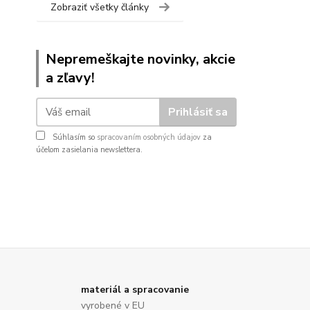
Zobraziť všetky články
Nepremeškajte novinky, akcie
a zľavy!
Prihlásiť sa
Súhlasím so
spracovaním osobných údajov
za
účelom zasielania newslettera.
materiál a spracovanie
vyrobené v EU