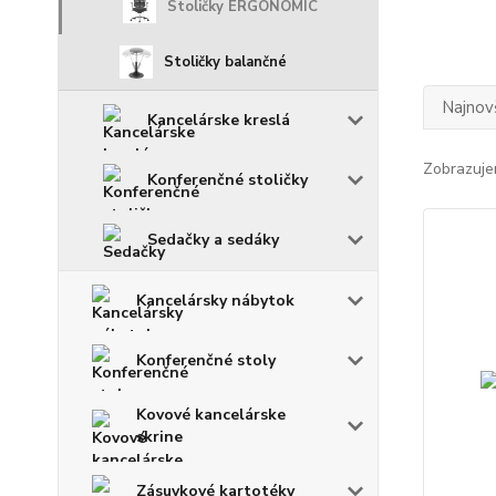
Stoličky ERGONOMIC
Stoličky balančné
Najnov
Kancelárske kreslá
Zobrazuje
Konferenčné stoličky
Sedačky a sedáky
Kancelársky nábytok
Konferenčné stoly
Kovové kancelárske
skrine
Zásuvkové kartotéky