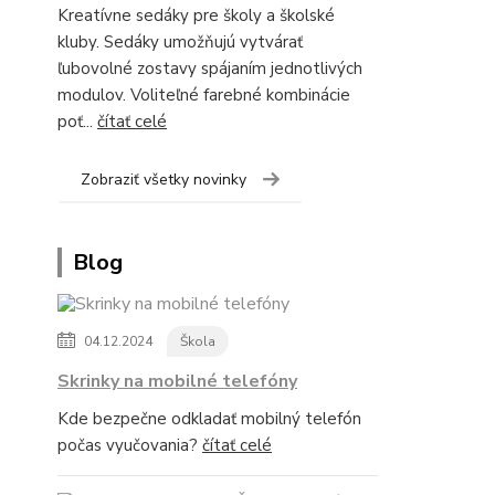
Kreatívne sedáky pre školy a školské
kluby. Sedáky umožňujú vytvárať
ľubovolné zostavy spájaním jednotlivých
modulov. Voliteľné farebné kombinácie
poť...
čítať celé
Zobraziť všetky novinky
Blog
04.12.2024
Škola
Skrinky na mobilné telefóny
Kde bezpečne odkladať mobilný telefón
počas vyučovania?
čítať celé