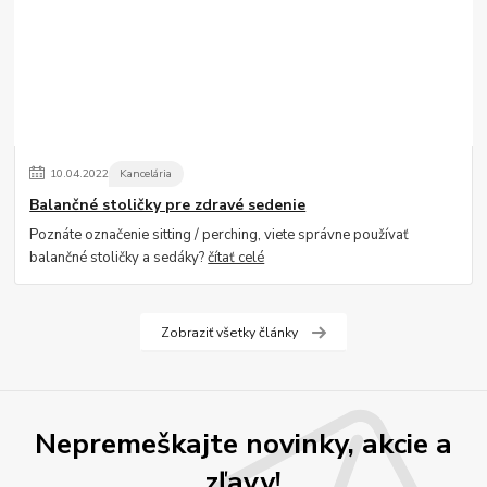
10
.
04
.
2022
Kancelária
Balančné stoličky pre zdravé sedenie
Poznáte označenie sitting / perching, viete správne používať
balančné stoličky a sedáky?
čítať celé
Zobraziť všetky články
Nepremeškajte novinky, akcie a
zľavy!