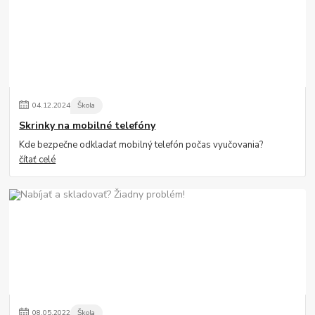
04
.
12
.
2024
Škola
Skrinky na mobilné telefóny
Kde bezpečne odkladať mobilný telefón počas vyučovania?
čítať celé
08
.
05
.
2022
Škola