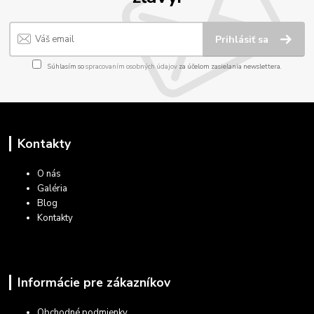
Prihlásiť sa
Súhlasím so
spracovaním osobných údajov
za účelom zasielania newslettera.
Kontakty
O nás
Galéria
Blog
Kontakty
Informácie pre zákazníkov
Obchodné podmienky