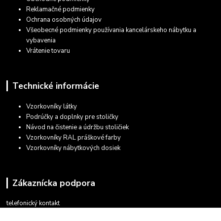
Reklamačné podmienky
Ochrana osobných údajov
Všeobecné podmienky používania kancelárskeho nábytku a
vybavenia
Vrátenie tovaru
Technické informácie
Vzorkovníky látky
Podrúčky a doplnky pre stoličky
Návod na čistenie a údržbu stoličiek
Vzorkovníky RAL práškové farby
Vzorkovníky nábytkových dosiek
Zákaznícka podpora
telefonický kontakt
+421 948 935 411