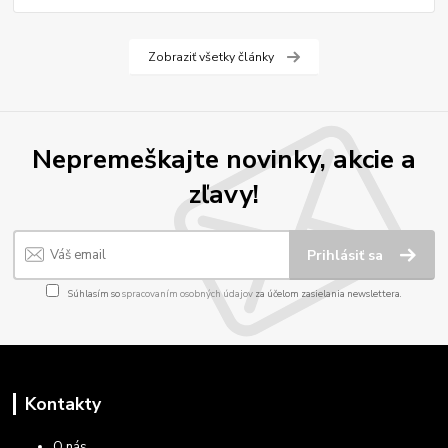
Zobraziť všetky články
Nepremeškajte novinky, akcie a
zľavy!
Prihlásiť sa
Súhlasím so
spracovaním osobných údajov
za účelom zasielania newslettera.
Kontakty
O nás