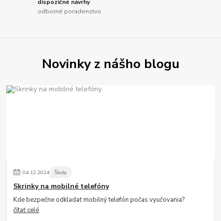
dispozičné návrhy
odborné poradenstvo
Novinky z nášho blogu
04
.
12
.
2024
Škola
Skrinky na mobilné telefóny
Kde bezpečne odkladať mobilný telefón počas vyučovania?
čítať celé