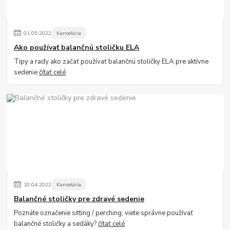
01
.
05
.
2022
Kancelária
Ako používať balančnú stoličku ELA
Tipy a rady ako začať používať balančnú stoličky ELA pre aktívne
sedenie
čítať celé
10
.
04
.
2022
Kancelária
Balančné stoličky pre zdravé sedenie
Poznáte označenie sitting / perching, viete správne používať
balančné stoličky a sedáky?
čítať celé