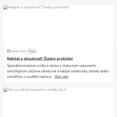
08
.
05
.
2022
Škola
Nabíjať a skladovať? Žiadny problém!
Špeciálne mobilné vozíky a skrine s vnútorným vybavením
umožňujúcim súčasne skladovať a nabíjať notebooky, tablety alebo
smartfóny s využitím najmä p...
čítať celé