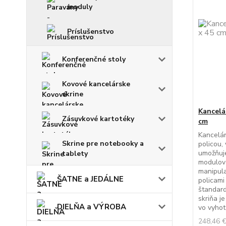
moduly
Príslušenstvo
Konferenčné stoly
Kovové kancelárske
skrine
Kancelá
Zásuvkové kartotéky
cm
Kancelár
Skrine pre notebooky a
policou,
umožňuje
tablety
modulov
manipula
ŠATNE a JEDÁLNE
policami
štandard
skriňa 
DIELŇA a VÝROBA
vo vyhoto
248,46 