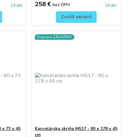
258 €
bez DPH
14 dní
14 dní
Zvoliť variant
Doprava ZADARMO
 x 73 x 45
Kancelárska skriňa M517 - 80 x 178 x 45
cm