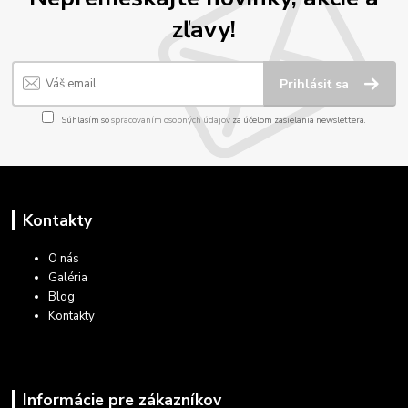
zľavy!
Prihlásiť sa
Súhlasím so
spracovaním osobných údajov
za účelom zasielania newslettera.
Kontakty
O nás
Galéria
Blog
Kontakty
Informácie pre zákazníkov