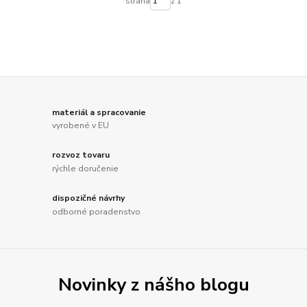
strana
z 1
materiál a spracovanie
vyrobené v EU
rozvoz tovaru
rýchle doručenie
dispozičné návrhy
odborné poradenstvo
Novinky z nášho blogu