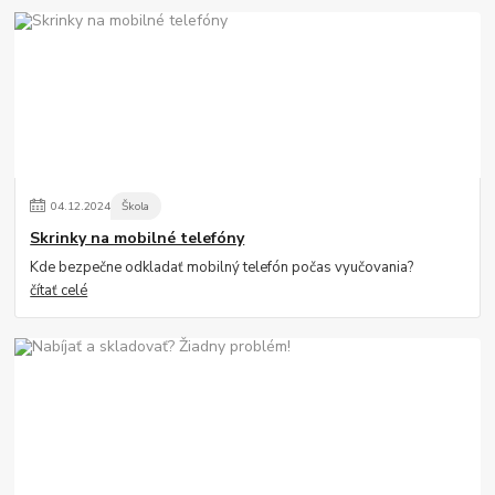
04
.
12
.
2024
Škola
Skrinky na mobilné telefóny
Kde bezpečne odkladať mobilný telefón počas vyučovania?
čítať celé