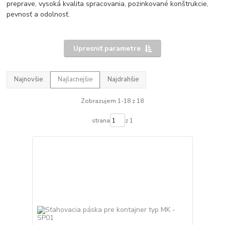
preprave, vysoká kvalita spracovania, pozinkované konštrukcie,
pevnosť a odolnosť.
Upresniť parametre
Najnovšie
Najlacnejšie
Najdrahšie
Zobrazujem 1-18 z 18
strana
z 1