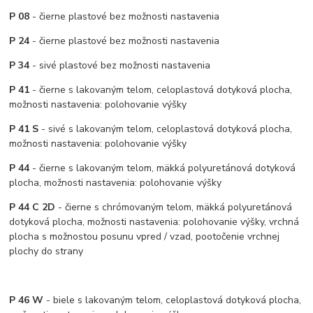
P 08
- čierne plastové bez možnosti nastavenia
P 24
- čierne plastové bez možnosti nastavenia
P 34
- sivé plastové bez možnosti nastavenia
P 41
- čierne s lakovaným telom, celoplastová dotyková plocha,
možnosti nastavenia: polohovanie výšky
P 41 S
- sivé s lakovaným telom, celoplastová dotyková plocha,
možnosti nastavenia: polohovanie výšky
P 44
- čierne s lakovaným telom, mäkká polyuretánová dotyková
plocha, možnosti nastavenia: polohovanie výšky
P 44 C 2D
- čierne s chrómovaným telom, mäkká polyuretánová
dotyková plocha, možnosti nastavenia: polohovanie výšky, vrchná
plocha s možnostou posunu vpred / vzad, pootočenie vrchnej
plochy do strany
P 46 W
- biele s lakovaným telom, celoplastová dotyková plocha,