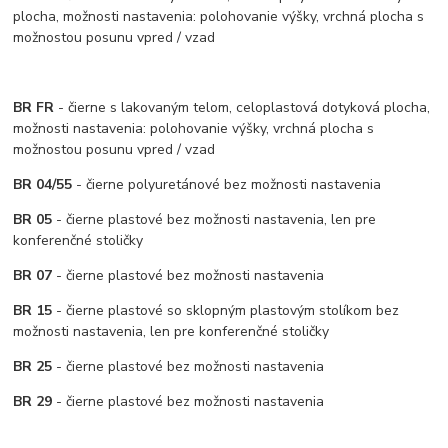
plocha, možnosti nastavenia: polohovanie výšky, vrchná plocha s
možnostou posunu vpred / vzad
BR FR
- čierne s lakovaným telom, celoplastová dotyková plocha,
možnosti nastavenia: polohovanie výšky, vrchná plocha s
možnostou posunu vpred / vzad
BR 04/55
- čierne polyuretánové bez možnosti nastavenia
BR 05
- čierne plastové bez možnosti nastavenia, len pre
konferenčné stoličky
BR 07
- čierne plastové bez možnosti nastavenia
BR 15
- čierne plastové so sklopným plastovým stolíkom bez
možnosti nastavenia, len pre konferenčné stoličky
BR 25
- čierne plastové bez možnosti nastavenia
BR 29
- čierne plastové bez možnosti nastavenia