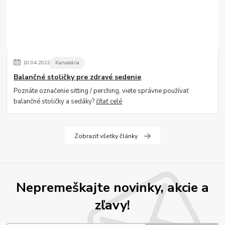
10
.
04
.
2022
Kancelária
Balančné stoličky pre zdravé sedenie
Poznáte označenie sitting / perching, viete správne používať
balančné stoličky a sedáky?
čítať celé
Zobraziť všetky články
Nepremeškajte novinky, akcie a
zľavy!