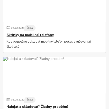
04
.
12
.
2024
Škola
Skrinky na mobilné telefóny
Kde bezpečne odkladať mobilný telefón počas vyučovania?
čítať celé
08
.
05
.
2022
Škola
Nabíjať a skladovať? Žiadny problém!