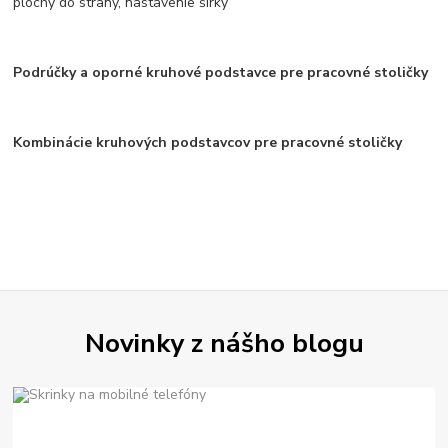
plochy do strany, nastavenie šírky
Podrúčky a oporné kruhové podstavce pre pracovné stoličky
Kombinácie kruhových podstavcov pre pracovné stoličky
Novinky z nášho blogu