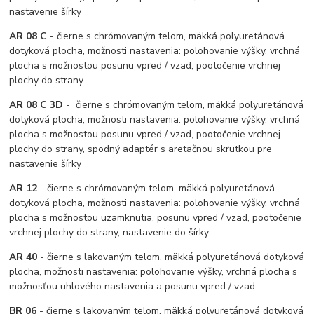
nastavenie šírky
AR 08 C
- čierne s chrómovaným telom, mäkká polyuretánová
dotyková plocha, možnosti nastavenia: polohovanie výšky, vrchná
plocha s možnostou posunu vpred / vzad, pootočenie vrchnej
plochy do strany
AR 08 C 3D
- čierne s chrómovaným telom, mäkká polyuretánová
dotyková plocha, možnosti nastavenia: polohovanie výšky, vrchná
plocha s možnostou posunu vpred / vzad, pootočenie vrchnej
plochy do strany, spodný adaptér s aretačnou skrutkou pre
nastavenie šírky
AR 12
- čierne s chrómovaným telom, mäkká polyuretánová
dotyková plocha, možnosti nastavenia: polohovanie výšky, vrchná
plocha s možnostou uzamknutia, posunu vpred / vzad, pootočenie
vrchnej plochy do strany, nastavenie do šírky
AR 40
- čierne s lakovaným telom, mäkká polyuretánová dotyková
plocha, možnosti nastavenia: polohovanie výšky, vrchná plocha s
možnosťou uhlového nastavenia a posunu vpred / vzad
BR 06
- čierne s lakovaným telom, mäkká polyuretánová dotyková