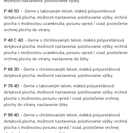
možnosti nastavenia: polohovanie výšky
P 48 3D
- čierne s lakovaným telom, mäkká polyuretánová
dotyková plocha, možnosti nastavenia: polohovanie výšky, vrchná
plocha s možnostou uzamknutia, posunu vpred / vzad, pootočenie
vrchnej plochy do strany
P 48 C 4D
- čierne s chrómovaným telom, mäkká polyuretánová
dotyková plocha, možnosti nastavenia: polohovanie výšky, vrchná
plocha s možnostou uzamknutia, posunu vpred / vzad, pootočenie
vrchnej plochy do strany, nastavenie do šírky
P 68 2D
- čierne s chrómovaným telom, mäkká polyuretánová
dotyková plocha, možnosti nastavenia: polohovanie výšky
P 78 4D
- čierne s lakovaným telom, mäkká polyuretánová
dotyková plocha, možnosti nastavenia: polohovanie výšky, vrchná
plocha s možnostou posunu vpred / vzad, pootočenie vrchnej
plochy do strany, nastavenie šírky
P 98 4D
- čierne s chrómovaným telom, mäkká polyuretánová
dotyková plocha, možnosti nastavenia: polohovanie výšky, vrchná
plocha s možnostou posunu vpred / vzad, pootočenie vrchnej