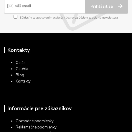
Prihlásiť sa
Súhlasím so
spracovaním osobných údajov
za účelom zasielania newslettera.
Kontakty
O nás
Galéria
Blog
Kontakty
Informácie pre zákazníkov
Obchodné podmienky
Reklamačné podmienky