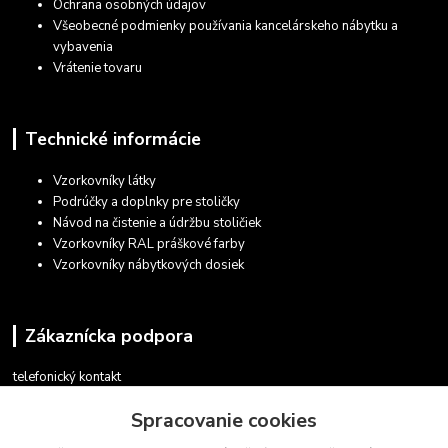
Ochrana osobných údajov
Všeobecné podmienky používania kancelárskeho nábytku a
vybavenia
Vrátenie tovaru
Technické informácie
Vzorkovníky látky
Podrúčky a doplnky pre stoličky
Návod na čistenie a údržbu stoličiek
Vzorkovníky RAL práškové farby
Vzorkovníky nábytkových dosiek
Zákaznícka podpora
telefonický kontakt
+421 948 935 411
Spracovanie cookies
v pracovných dňoch 08.30 - 16.00