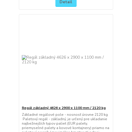
Detail
Regál základný 4626 x 2900 x 1100 mm / 2120 kg
Základné regálové pole - nosnosť úrovne 2120 kg
Paletový regál - základný, je určený pre ukladanie
najbežnejších typov paliet (EUR palety,
priemyselné palety a kovové kontajnery) priamo na