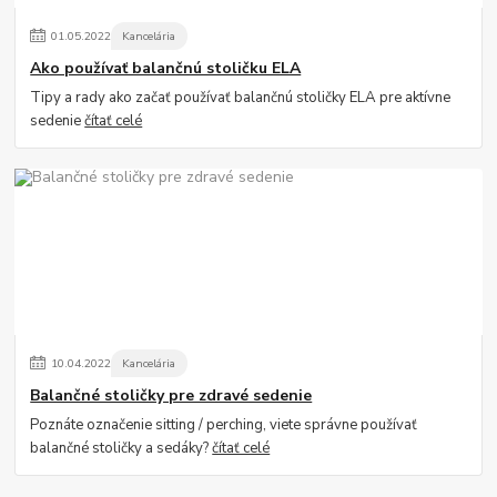
01
.
05
.
2022
Kancelária
Ako používať balančnú stoličku ELA
Tipy a rady ako začať používať balančnú stoličky ELA pre aktívne
sedenie
čítať celé
10
.
04
.
2022
Kancelária
Balančné stoličky pre zdravé sedenie
Poznáte označenie sitting / perching, viete správne používať
balančné stoličky a sedáky?
čítať celé