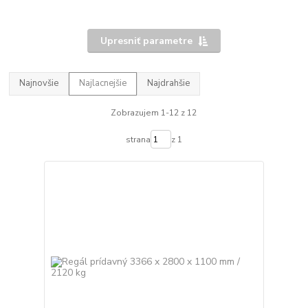
Upresniť parametre
Najnovšie
Najlacnejšie
Najdrahšie
Zobrazujem 1-12 z 12
strana
z 1