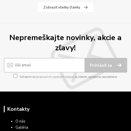
Zobraziť všetky články
Nepremeškajte novinky, akcie a
zľavy!
Prihlásiť sa
Súhlasím so
spracovaním osobných údajov
za účelom zasielania newslettera.
Kontakty
O nás
Galéria