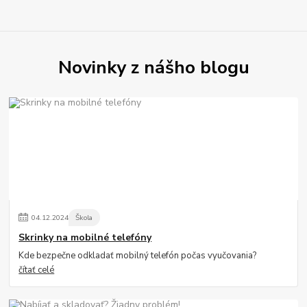
Novinky z nášho blogu
04
.
12
.
2024
Škola
Skrinky na mobilné telefóny
Kde bezpečne odkladať mobilný telefón počas vyučovania?
čítať celé