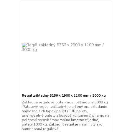
Regál základný 5256 x 2900 x 1100 mm / 3000 kg
Základné regálové pole - nosnosť úrovne 3000 kg
Paletový regál - základný, je určený pre ukladanie
najbežnejších typov paliet (EUR palety,
priemyselné palety a kovové kontajnery) priamo na
paletový nosník / maximálna hmotnosť jednej
palety 1000 kg. Základný regál je navrhnutý ako
samonosná regálová...