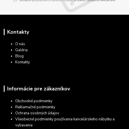
Súhlasím so
spracovaním osobných údajov
za účelom zasielania newslettera.
Kontakty
O nás
Galéria
Blog
Kontakty
Informácie pre zákazníkov
Obchodné podmienky
Reklamačné podmienky
Ochrana osobných údajov
Všeobecné podmienky používania kancelárskeho nábytku a
vybavenia