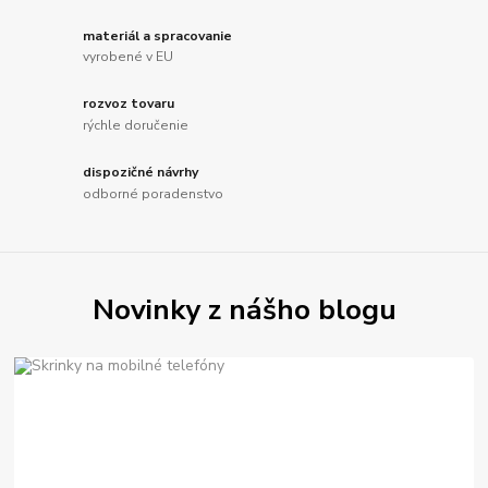
materiál a spracovanie
vyrobené v EU
rozvoz tovaru
rýchle doručenie
dispozičné návrhy
odborné poradenstvo
Novinky z nášho blogu