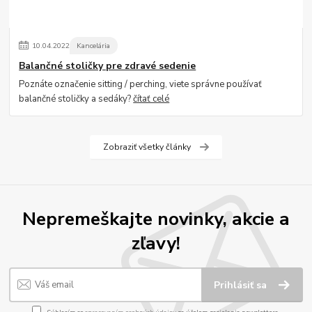
10
.
04
.
2022
Kancelária
Balančné stoličky pre zdravé sedenie
Poznáte označenie sitting / perching, viete správne používať
balančné stoličky a sedáky?
čítať celé
Zobraziť všetky články
Nepremeškajte novinky, akcie a
zľavy!
Prihlásiť sa