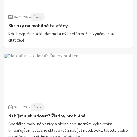
04
.
12
.
2024
Škola
Skrinky na mobilné telefóny
Kde bezpečne odkladať mobilný telefón počas vyučovania?
čítať celé
08
.
05
.
2022
Škola
Nabíjať a skladovať? Žiadny problém!
Špeciálne mobilné vozíky a skrine s vnútorným vybavením
umožňujúcim súčasne skladovať a nabíjať notebooky, tablety alebo