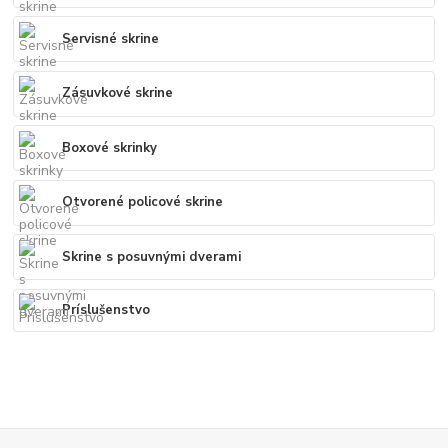
Servisné skrine
Zásuvkové skrine
Boxové skrinky
Otvorené policové skrine
Skrine s posuvnými dverami
Príslušenstvo