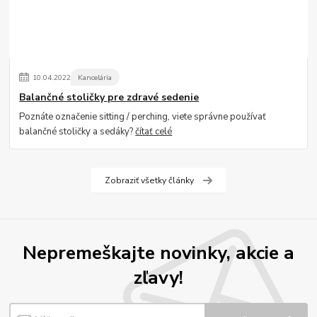
10
.
04
.
2022
Kancelária
Balančné stoličky pre zdravé sedenie
Poznáte označenie sitting / perching, viete správne používať
balančné stoličky a sedáky?
čítať celé
Zobraziť všetky články
Nepremeškajte novinky, akcie a
zľavy!