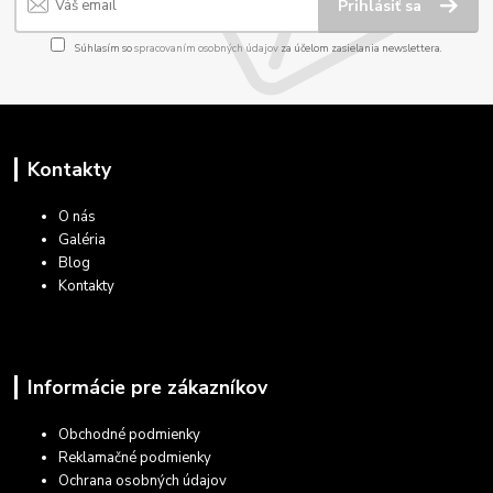
Prihlásiť sa
Súhlasím so
spracovaním osobných údajov
za účelom zasielania newslettera.
Kontakty
O nás
Galéria
Blog
Kontakty
Informácie pre zákazníkov
Obchodné podmienky
Reklamačné podmienky
Ochrana osobných údajov