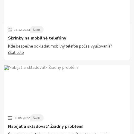
04
.
12
.
2024
Škola
Skrinky na mobilné telefóny
Kde bezpečne odkladať mobilný telefón počas vyučovania?
čítať celé
08
.
05
.
2022
Škola
Nabíjať a skladovať? Žiadny problém!