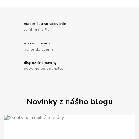
materiál a spracovanie
vyrobené v EU
rozvoz tovaru
rýchle doručenie
dispozičné návrhy
odborné poradenstvo
Novinky z nášho blogu