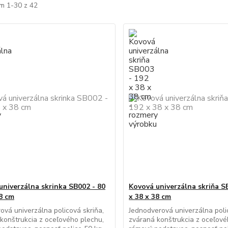
m 1-30 z 42
univerzálna skrinka SB002 - 80
Kovová univerzálna skriňa S
38 cm
x 38 x 38 cm
ová univerzálna policová skriňa,
Jednodverová univerzálna poli
konštrukcia z oceľového plechu,
zváraná konštrukcia z oceľové