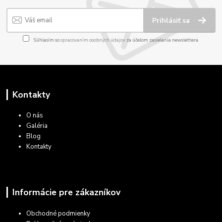
Prihlásiť sa
Súhlasím so
spracovaním osobných údajov
za účelom zasielania newslettera.
Kontakty
O nás
Galéria
Blog
Kontakty
Informácie pre zákazníkov
Obchodné podmienky