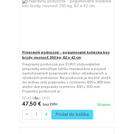
Prepravný podvozok - pogumované kolieska bez
brzdy, nosnosť 250 kg, 62 x 42 cm
Prepravný podvozok pre EURO stohovateľné
prepravky umožňuje ľahšiu manipuláciu a pojazd
nastohovaných prepraviek v rámci skladovacích a
výrobných priestorov. Na podvozok je možné uložiť
do jednej rady prepravku s rozmermi 600 x 400 mm,
alebo dve prepravky rozmerov 400 x 300 mm.
Pojazdný podvozok je ...
58,43 €
/
ks
47,50 €
bez DPH
Skladom
Pridať do košíka