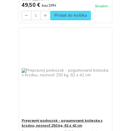
49,50 €
bez DPH
Skladom
Pridať do košíka
Prepravný podvozok - pogumované kolieska s
brzdou, nosnosť 250 kg, 62 x 42 cm