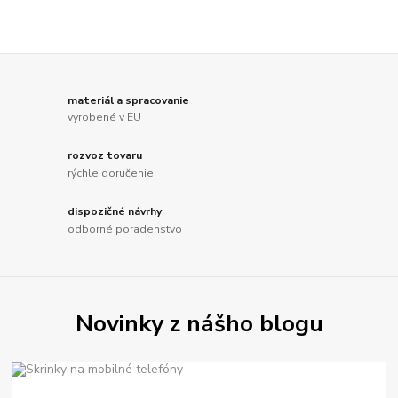
materiál a spracovanie
vyrobené v EU
rozvoz tovaru
rýchle doručenie
dispozičné návrhy
odborné poradenstvo
Novinky z nášho blogu