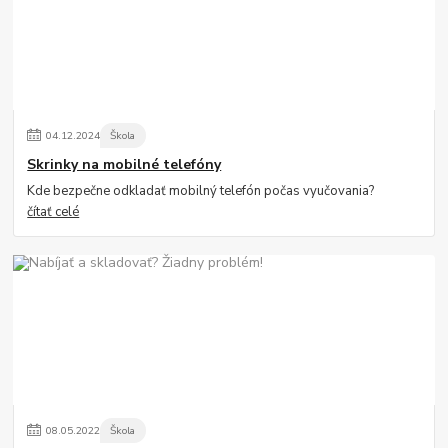
04
.
12
.
2024
Škola
Skrinky na mobilné telefóny
Kde bezpečne odkladať mobilný telefón počas vyučovania?
čítať celé
08
.
05
.
2022
Škola