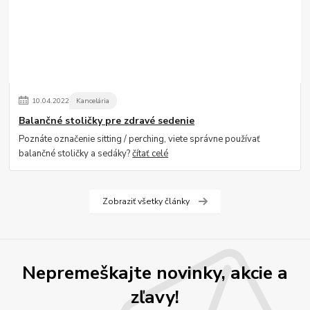
10
.
04
.
2022
Kancelária
Balančné stoličky pre zdravé sedenie
Poznáte označenie sitting / perching, viete správne používať
balančné stoličky a sedáky?
čítať celé
Zobraziť všetky články
Nepremeškajte novinky, akcie a
zľavy!