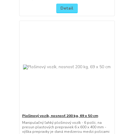
Detail
Plošinový vozík, nosnosť 200 kg, 69 x 50 cm
Manipulačný ľahký plošinový vozík - 6 políc, na
presun plastových prepraviek 6 x 600 x 400 mm -
výška prepravky je daná medzerou medzi policami