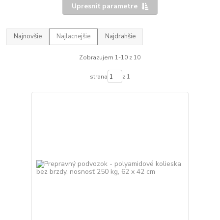
Upresniť parametre
Najnovšie
Najlacnejšie
Najdrahšie
Zobrazujem 1-10 z 10
strana
z 1