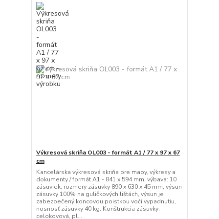
Výkresová skriňa OL003 - formát A1 / 77 x 97 x 67
cm
Kancelárska výkresová skriňa pre mapy, výkresy a
dokumenty / formát A1 - 841 x 594 mm, výbava: 10
zásuviek, rozmery zásuvky 890 x 630 x 45 mm, výsun
zásuvky 100% na guličkových lištách, výsun je
zabezpečený koncovou poistkou voči vypadnutiu,
nosnosť zásuvky 40 kg. Konštrukcia zásuvky:
celokovová, pl...