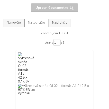
Upresniť parametre
Najnovšie
Najlacnejšie
Najdrahšie
Zobrazujem 1-3 z 3
strana
z 1