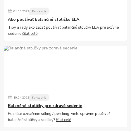
01
.
05
.
2022
Kancelária
Ako používať balančnú stoličku ELA
Tipy a rady ako začať používať balančnú stoličky ELA pre aktívne
sedenie
čítať celé
10
.
04
.
2022
Kancelária
Balančné stoličky pre zdravé sedenie
Poznáte označenie sitting / perching, viete správne používať
balančné stoličky a sedáky?
čítať celé