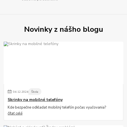
Novinky z nášho blogu
04
.
12
.
2024
Škola
Skrinky na mobilné telefóny
Kde bezpečne odkladať mobilný telefón počas vyučovania?
čítať celé