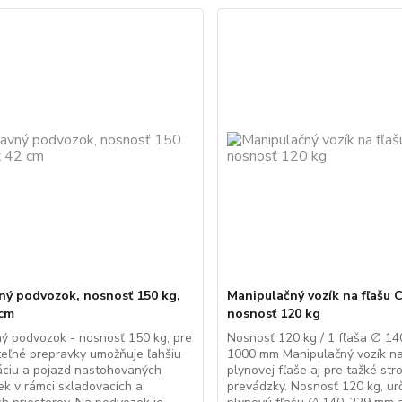
ný podvozok, nosnosť 150 kg,
Manipulačný vozík na fľašu C
 cm
nosnosť 120 kg
ý podvozok - nosnosť 150 kg, pre
Nosnosť 120 kg / 1 fľaša ∅ 14
eľné prepravky umožňuje ľahšiu
1000 mm Manipulačný vozík na
áciu a pojazd nastohovaných
plynovej fľaše aj pre tažké str
ek v rámci skladovacích a
prevádzky. Nosnosť 120 kg, ur