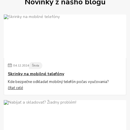
Novinky z nášho blogu
04
.
12
.
2024
Škola
Skrinky na mobilné telefóny
Kde bezpečne odkladať mobilný telefón počas vyučovania?
čítať celé