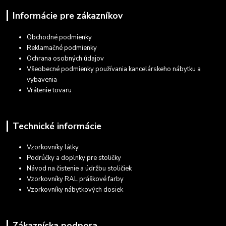
Informácie pre zákazníkov
Obchodné podmienky
Reklamačné podmienky
Ochrana osobných údajov
Všeobecné podmienky používania kancelárskeho nábytku a
vybavenia
Vrátenie tovaru
Technické informácie
Vzorkovníky látky
Podrúčky a doplnky pre stoličky
Návod na čistenie a údržbu stoličiek
Vzorkovníky RAL práškové farby
Vzorkovníky nábytkových dosiek
Zákaznícka podpora