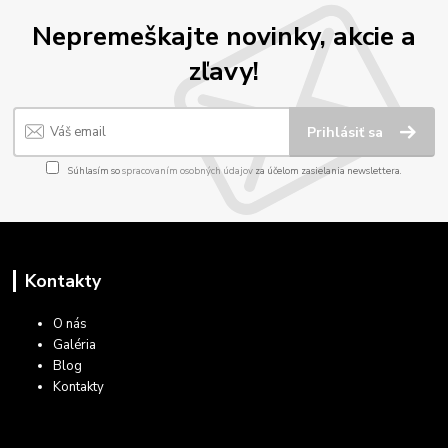
Nepremeškajte novinky, akcie a
zľavy!
Prihlásiť sa
Súhlasím so
spracovaním osobných údajov
za účelom zasielania newslettera.
Kontakty
O nás
Galéria
Blog
Kontakty