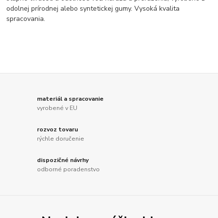
odolnej prírodnej alebo syntetickej gumy. Vysoká kvalita
spracovania.
materiál a spracovanie
vyrobené v EU
rozvoz tovaru
rýchle doručenie
dispozičné návrhy
odborné poradenstvo