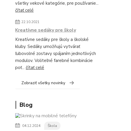
všetky vekové kategórie, pre používanie...
čítať celé
22.10.2021
Kreatívne sedáky pre školy
Kreatívne sedáky pre školy a školské
kluby. Sedáky umožňujú vytvárať
ľubovolné zostavy spájaním jednotlivých
modulov. Voliteľné farebné kombinácie
poť...
čítať celé
Zobraziť všetky novinky
Blog
04.12.2024
Škola