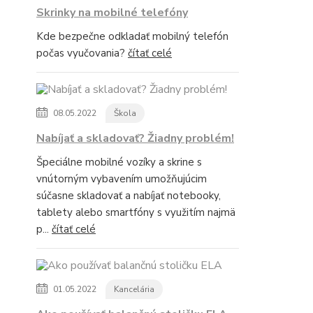
Skrinky na mobilné telefóny
Kde bezpečne odkladať mobilný telefón
počas vyučovania?
čítať celé
08.05.2022
Škola
Nabíjať a skladovať? Žiadny problém!
Špeciálne mobilné vozíky a skrine s
vnútorným vybavením umožňujúcim
súčasne skladovať a nabíjať notebooky,
tablety alebo smartfóny s využitím najmä
p...
čítať celé
01.05.2022
Kancelária