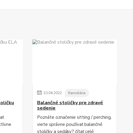
10
.
04
.
2022
Kancelária
oličku
Balančné stoličky pre zdravé
sedenie
ať
Poznáte označenie sitting / perching,
ktívne
viete správne používať balančné
stoličky a sedáky?
čítať celé