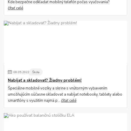
Kde bezpečne odkladať mobilný telefón počas vyučovania?
čítať celé
08
.
05
.
2022
Škola
Nabíjať a skladovať? Žiadny problém!
Špeciálne mobilné vozíky a skrine s vnútorným vybavením
umožňujúcim súčasne skladovať a nabíjať notebooky, tablety alebo
smartfóny s využitím najmä p...
čítať celé