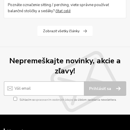
Poznáte označenie sitting / perching, viete správne používať
balančné stoličky a sedáky?
čítať celé
Zobraziť všetky články
Nepremeškajte novinky, akcie a
zľavy!
Prihlásiť sa
Súhlasím so
spracovaním osobných údajov
za účelom zasielania newslettera.