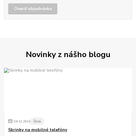
Overiť objednávku
Novinky z nášho blogu
04
.
12
.
2024
Škola
Skrinky na mobilné telefóny