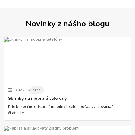
Novinky z nášho blogu
04
.
12
.
2024
Škola
Skrinky na mobilné telefóny
Kde bezpečne odkladať mobilný telefón počas vyučovania?
čítať celé