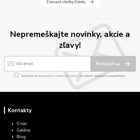
Zobraziť všetky články
Nepremeškajte novinky, akcie a
zľavy!
Prihlásiť sa
Súhlasím so
spracovaním osobných údajov
za účelom zasielania newslettera.
Kontakty
O nás
Galéria
Blog