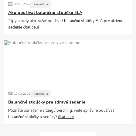
01
.
05
.
2022
Kancelária
Ako používať balančnú stoličku ELA
Tipy a rady ako začať používať balančnú stoličky ELA pre aktívne
sedenie
čítať celé
10
.
04
.
2022
Kancelária
Balančné stoličky pre zdravé sedenie
Poznáte označenie sitting / perching, viete správne používať
balančné stoličky a sedáky?
čítať celé