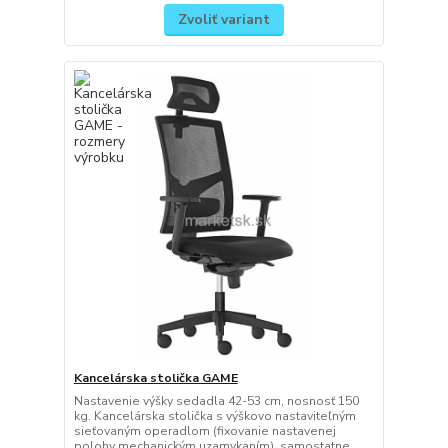
Zvoliť variant
Kancelárska stolička GAME
Nastavenie výšky sedadla 42-53 cm, nosnosť 150
kg. Kancelárska stolička s výškovo nastaviteľným
sieťovaným operadlom (fixovanie nastavenej
polohy mechanickým uzamykaním), samostatne