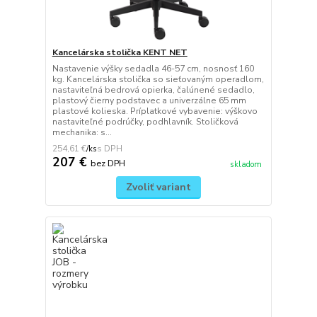
Kancelárska stolička KENT NET
Nastavenie výšky sedadla 46-57 cm, nosnosť 160
kg. Kancelárska stolička so sieťovaným operadlom,
nastaviteľná bedrová opierka, čalúnené sedadlo,
plastový čierny podstavec a univerzálne 65 mm
plastové kolieska. Príplatkové vybavenie: výškovo
nastaviteľné podrúčky, podhlavník. Stoličková
mechanika: s...
254,61 €
/
ks
207 €
bez DPH
skladom
Zvoliť variant