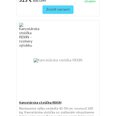
323 €
bez DPH
skladom
Zvoliť variant
Kancelárska stolička REKIN
Nastavenie výšky sedadla 42-54 cm, nosnosť 160
kg. Kancelárska stolička so zvýšeným obojstranne