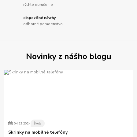
rýchle doručenie
dispozičné návrhy
odborné poradenstvo
Novinky z nášho blogu
04
.
12
.
2024
Škola
Skrinky na mobilné telefóny