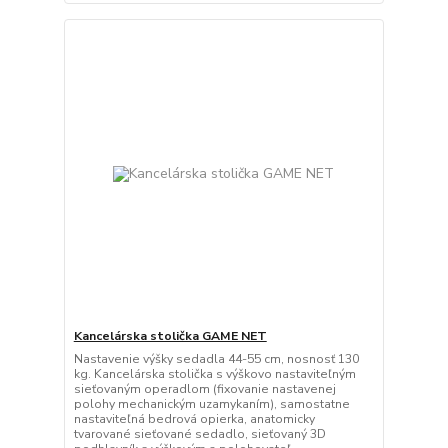
Kancelárska stolička GAME NET
Nastavenie výšky sedadla 44-55 cm, nosnosť 130
kg. Kancelárska stolička s výškovo nastaviteľným
sieťovaným operadlom (fixovanie nastavenej
polohy mechanickým uzamykaním), samostatne
nastaviteľná bedrová opierka, anatomicky
tvarované sieťované sedadlo, sieťovaný 3D