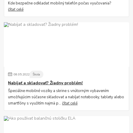
Kde bezpečne odkladať mobilný telefón počas vyučovania?
čítať celé
08
.
05
.
2022
Škola
Nabíjať a skladovať? Žiadny problém!
Špeciálne mobilné vozíky a skrine s vnútorným vybavením
umožňujúcim súčasne skladovať a nabíjať notebooky, tablety alebo
smartfóny s využitím najmä p...
čítať celé