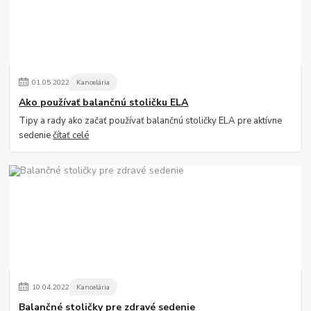
01
.
05
.
2022
Kancelária
Ako používať balančnú stoličku ELA
Tipy a rady ako začať používať balančnú stoličky ELA pre aktívne
sedenie
čítať celé
10
.
04
.
2022
Kancelária
Balančné stoličky pre zdravé sedenie