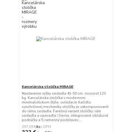
Kancelárska stolička MIRAGE
Nastavenie výšky sedadla 41-50 cm, nosnosť 120
kg. Kancelárska stolička v modernom
minimalistickom štýle, ovládacie tlačidlo
synchrónnej mechaniky stoličky je zakomponované
do rámu sedadla. Farebný variant stoličky: rám
sedadla a operadla / čierna, integrované oblúkové
podrúčky a 5-ramenný podstavec...
397,29 €
/
ks