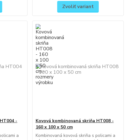
Zvoliť variant
 HT004 -
Kovová kombinovaná skriňa HT008 -
160 x 100 x 50 cm
olicami a
Kombinovaná kovová skriňa s policami a