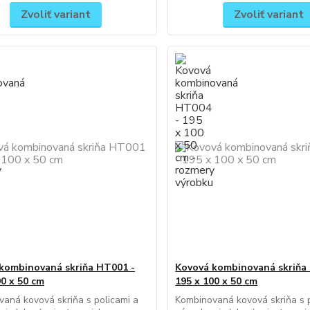
Zvoliť variant
Zvoliť variant
kombinovaná skriňa HT001 -
Kovová kombinovaná skriňa
00 x 50 cm
195 x 100 x 50 cm
aná kovová skriňa s policami a
Kombinovaná kovová skriňa s p