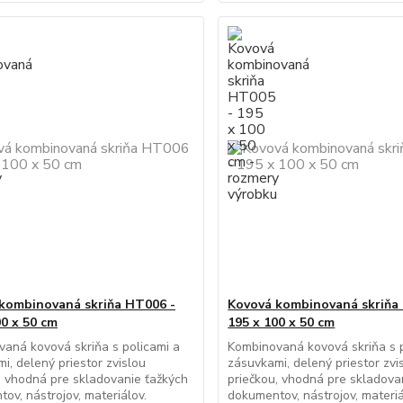
kombinovaná skriňa HT006 -
Kovová kombinovaná skriňa
00 x 50 cm
195 x 100 x 50 cm
aná kovová skriňa s policami a
Kombinovaná kovová skriňa s p
i, delený priestor zvislou
zásuvkami, delený priestor zvi
, vhodná pre skladovanie ťažkých
priečkou, vhodná pre skladova
ov, nástrojov, materiálov.
dokumentov, nástrojov, materiá