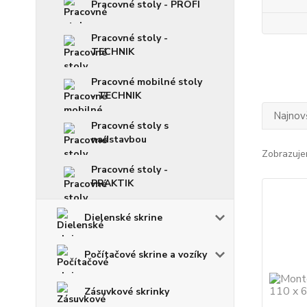
Pracovné stoly - PROFI
Pracovné stoly -
TECHNIK
Pracovné mobilné stoly
- TECHNIK
Najnov
Pracovné stoly s
nadstavbou
Zobrazuje
Pracovné stoly -
PRAKTIK
Dielenské skrine
Počítačové skrine a vozíky
Zásuvkové skrinky