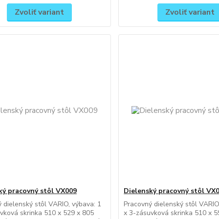
Zvoliť variant
Zvoliť variant
ký pracovný stôl VX009
Dielenský pracovný stôl VX
 dielenský stôl VARIO, výbava: 1
Pracovný dielenský stôl VARIO
vková skrinka 510 x 529 x 805
x 3-zásuvková skrinka 510 x 5