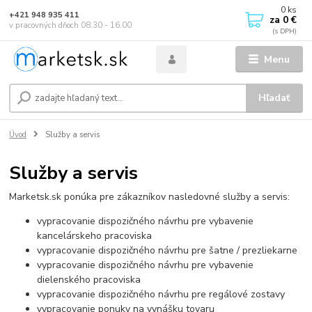
0
ks
+421 948 935 411
za
0 €
v pracovných dňoch 08.30 - 16.00
Menu
Hľadať
Úvod
Služby a servis
Služby a servis
Marketsk.sk ponúka pre zákazníkov nasledovné služby a servis:
vypracovanie dispozičného návrhu pre vybavenie
kancelárskeho pracoviska
vypracovanie dispozičného návrhu pre šatne / prezliekarne
vypracovanie dispozičného návrhu pre vybavenie
dielenského pracoviska
vypracovanie dispozičného návrhu pre regálové zostavy
vypracovanie ponuky na vynášku tovaru