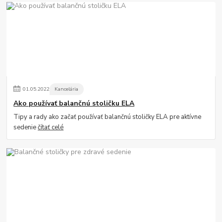
01
.
05
.
2022
Kancelária
Ako používať balančnú stoličku ELA
Tipy a rady ako začať používať balančnú stoličky ELA pre aktívne
sedenie
čítať celé