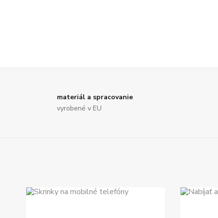
materiál a spracovanie
vyrobené v EU