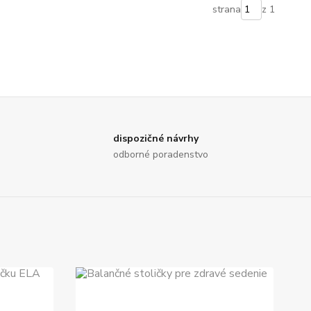
strana
z 1
dispozičné návrhy
odborné poradenstvo