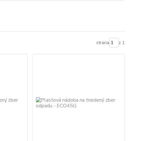
strana
z 1