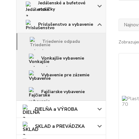
Jedálenské a bufetové
stoličky
Príslušenstvo a vybavenie
Najnov
Triedenie odpadu
Zobrazuje
Vonkajšie vybavenie
Vybavenie pre zázemie
Fajčiarske vybavenie
DIELŇA a VÝROBA
SKLAD a PREVÁDZKA