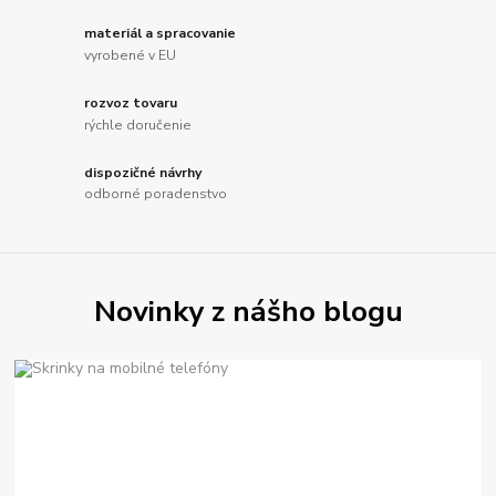
materiál a spracovanie
vyrobené v EU
rozvoz tovaru
rýchle doručenie
dispozičné návrhy
odborné poradenstvo
Novinky z nášho blogu