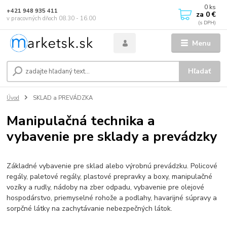
0
ks
+421 948 935 411
za
0 €
v pracovných dňoch 08.30 - 16.00
Menu
Hľadať
Úvod
SKLAD a PREVÁDZKA
Manipulačná technika a
vybavenie pre sklady a prevádzky
Základné vybavenie pre sklad alebo výrobnú prevádzku. Policové
regály, paletové regály, plastové prepravky a boxy, manipulačné
vozíky a rudly, nádoby na zber odpadu, vybavenie pre olejové
hospodárstvo, priemyselné rohože a podlahy, havarijné súpravy a
sorpčné látky na zachytávanie nebezpečných látok.