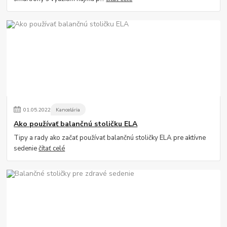
01
.
05
.
2022
Kancelária
Ako používať balančnú stoličku ELA
Tipy a rady ako začať používať balančnú stoličky ELA pre aktívne
sedenie
čítať celé