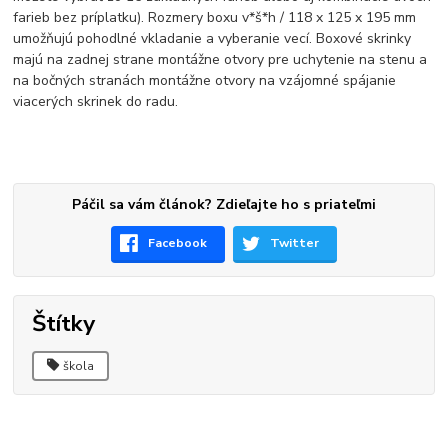
farieb bez príplatku). Rozmery boxu v*š*h / 118 x 125 x 195 mm
umožňujú pohodlné vkladanie a vyberanie vecí. Boxové skrinky
majú na zadnej strane montážne otvory pre uchytenie na stenu a
na bočných stranách montážne otvory na vzájomné spájanie
viacerých skrinek do radu.
Páčil sa vám článok? Zdieľajte ho s priateľmi
Facebook
Twitter
Štítky
škola