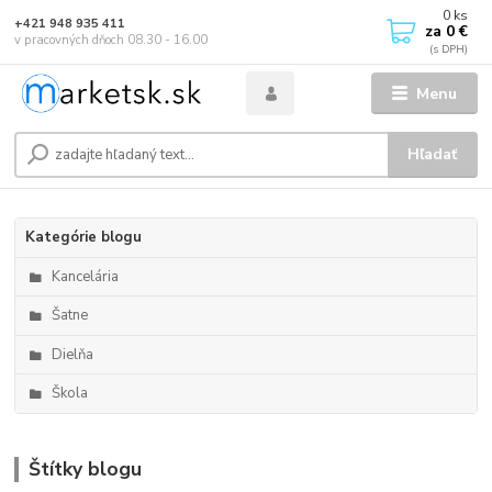
0
ks
+421 948 935 411
za
0 €
v pracovných dňoch 08.30 - 16.00
Menu
Hľadať
Kategórie blogu
Kancelária
Šatne
Dielňa
Škola
Štítky blogu