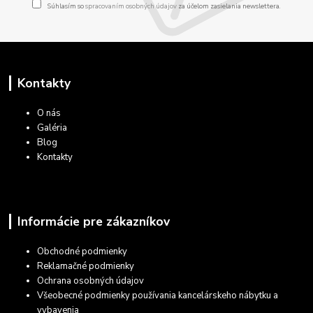
Súhlasím so
spracovaním osobných údajov
za účelom zasielania newslettera.
Kontakty
O nás
Galéria
Blog
Kontakty
Informácie pre zákazníkov
Obchodné podmienky
Reklamačné podmienky
Ochrana osobných údajov
Všeobecné podmienky používania kancelárskeho nábytku a
vybavenia