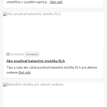
smartfóny s využitím najmä p...
čítať celé
01
.
05
.
2022
Kancelária
Ako používať balančnú stoličku ELA
Tipy a rady ako začať používať balančnú stoličky ELA pre aktívne
sedenie
čítať celé