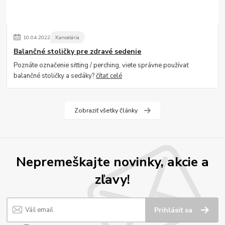
10
.
04
.
2022
Kancelária
Balančné stoličky pre zdravé sedenie
Poznáte označenie sitting / perching, viete správne používať
balančné stoličky a sedáky?
čítať celé
Zobraziť všetky články
Nepremeškajte novinky, akcie a
zľavy!
Prihlásiť sa