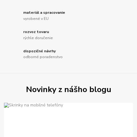
materiál a spracovanie
vyrobené v EU
rozvoz tovaru
rýchle doručenie
dispozičné návrhy
odborné poradenstvo
Novinky z nášho blogu