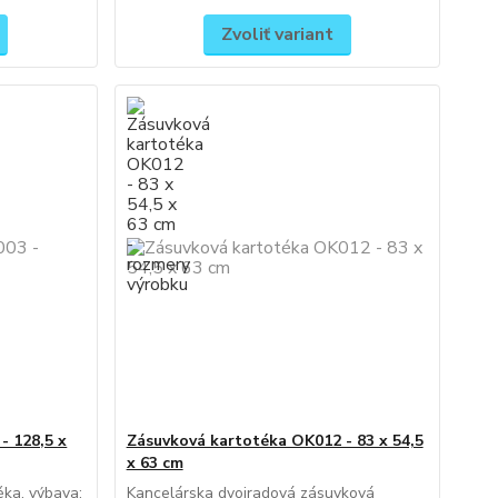
Zvoliť variant
- 128,5 x
Zásuvková kartotéka OK012 - 83 x 54,5
x 63 cm
éka, výbava:
Kancelárska dvojradová zásuvková