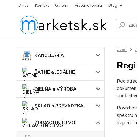
O nás
Kontakt
Galéria
Vrátenie tovaru
Blog
Úvod
KANCELÁRIA
Regi
ŠATNE a JEDÁLNE
Registrač
dokument
DIELŇA a VÝROBA
spoľahliv
SKLAD a PREVÁDZKA
Povrchová
spektru m
hygienick
ZDRAVOTNÍCTVO