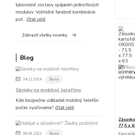
ľubovolné zostavy spájaním jednotlivých
modulov. Voliteľné farebné kombinácie
poť...
čítať celé
Zobraziť všetky novinky
Blog
04.12.2024
Škola
Skrinky na mobilné telefóny
Kde bezpečne odkladať mobilný telefón
počas vyučovania?
čítať celé
Zásuvko
77,5 x 
Kancelá
08.05.2022
Škola