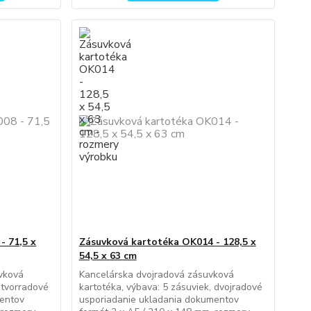
- 71,5 x
Zásuvková kartotéka OK014 - 128,5 x
54,5 x 63 cm
vková
Kancelárska dvojradová zásuvková
štvorradové
kartotéka, výbava: 5 zásuviek, dvojradové
mentov
usporiadanie ukladania dokumentov