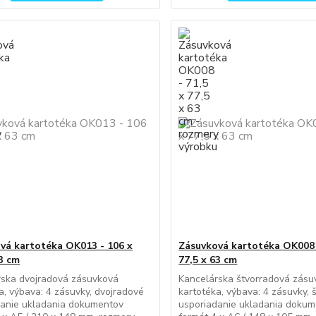
vá kartotéka OK013 - 106 x
Zásuvková kartotéka OK008 
63 cm
77,5 x 63 cm
rska dvojradová zásuvková
Kancelárska štvorradová zásu
a, výbava: 4 zásuvky, dvojradové
kartotéka, výbava: 4 zásuvky, 
danie ukladania dokumentov
usporiadanie ukladania doku