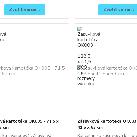
Zvoliť variant
Zvoliť variant
vá kartotéka OK005 - 71,5 x
Zásuvková kartotéka OK003 
63 cm
41,5 x 63 cm
rska dvojradová zásuvková
Kancelárska zásuvková kartot