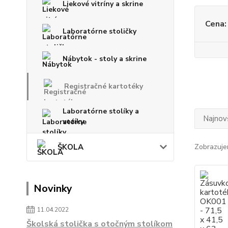
Liekové vitríny a skrine
Cena:
Laboratórne stoličky
Nábytok - stoly a skrine
Registračné kartotéky
Laboratórne stolíky a
Najnov
vozíky
ŠKOLA
Zobrazuje
Novinky
11.04.2022
Školská stolička s otočným stolíkom