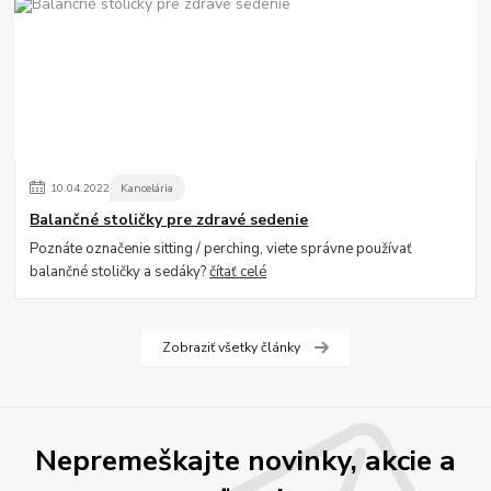
10
.
04
.
2022
Kancelária
Balančné stoličky pre zdravé sedenie
Poznáte označenie sitting / perching, viete správne používať
balančné stoličky a sedáky?
čítať celé
Zobraziť všetky články
Nepremeškajte novinky, akcie a