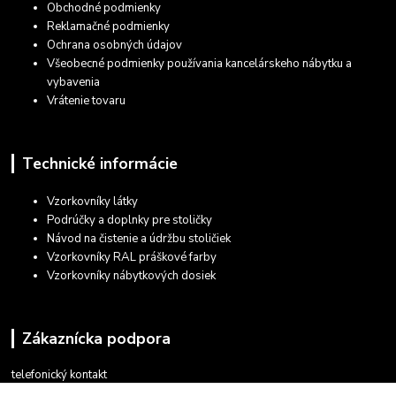
Obchodné podmienky
Reklamačné podmienky
Ochrana osobných údajov
Všeobecné podmienky používania kancelárskeho nábytku a
vybavenia
Vrátenie tovaru
Technické informácie
Vzorkovníky látky
Podrúčky a doplnky pre stoličky
Návod na čistenie a údržbu stoličiek
Vzorkovníky RAL práškové farby
Vzorkovníky nábytkových dosiek
Zákaznícka podpora
telefonický kontakt
+421 948 935 411