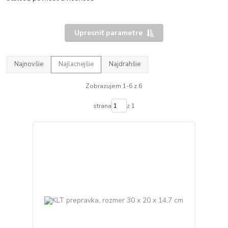
Upresniť parametre
Najnovšie
Najlacnejšie
Najdrahšie
Zobrazujem 1-6 z 6
strana
z 1