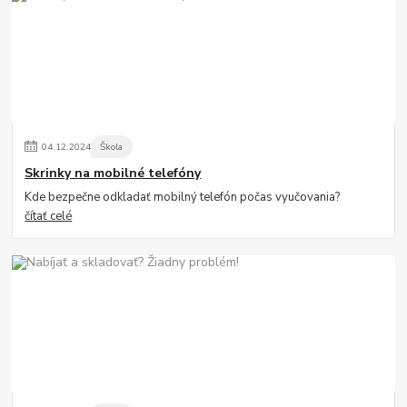
04
.
12
.
2024
Škola
Skrinky na mobilné telefóny
Kde bezpečne odkladať mobilný telefón počas vyučovania?
čítať celé