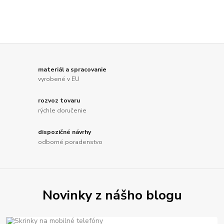
materiál a spracovanie
vyrobené v EU
rozvoz tovaru
rýchle doručenie
dispozičné návrhy
odborné poradenstvo
Novinky z nášho blogu