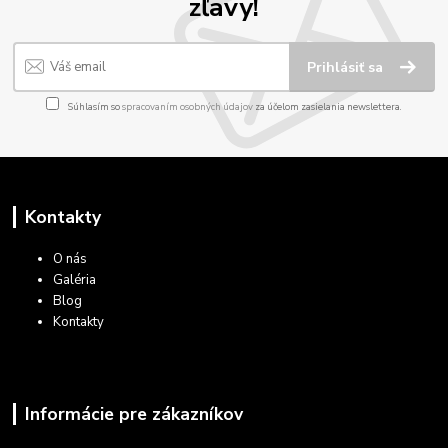
zľavy!
Prihlásiť sa
Súhlasím so
spracovaním osobných údajov
za účelom zasielania newslettera.
Kontakty
O nás
Galéria
Blog
Kontakty
Informácie pre zákazníkov