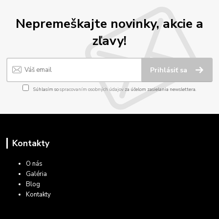
Nepremeškajte novinky, akcie a
zľavy!
Prihlásiť sa
Súhlasím so
spracovaním osobných údajov
za účelom zasielania newslettera.
Kontakty
O nás
Galéria
Blog
Kontakty