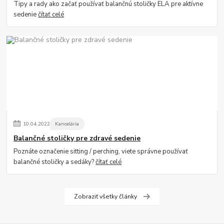
Tipy a rady ako začať používať balančnú stoličky ELA pre aktívne
sedenie
čítať celé
10
.
04
.
2022
Kancelária
Balančné stoličky pre zdravé sedenie
Poznáte označenie sitting / perching, viete správne používať
balančné stoličky a sedáky?
čítať celé
Zobraziť všetky články