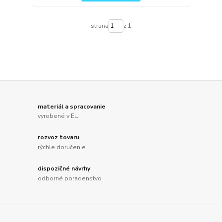
strana
z 1
materiál a spracovanie
vyrobené v EU
rozvoz tovaru
rýchle doručenie
dispozičné návrhy
odborné poradenstvo