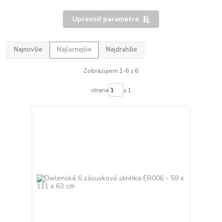
Upresniť parametre
Najnovšie
Najlacnejšie
Najdrahšie
Zobrazujem 1-6 z 6
strana
z 1