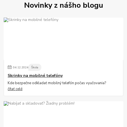
Novinky z nášho blogu
04
.
12
.
2024
Škola
Skrinky na mobilné telefóny
Kde bezpečne odkladať mobilný telefón počas vyučovania?
čítať celé