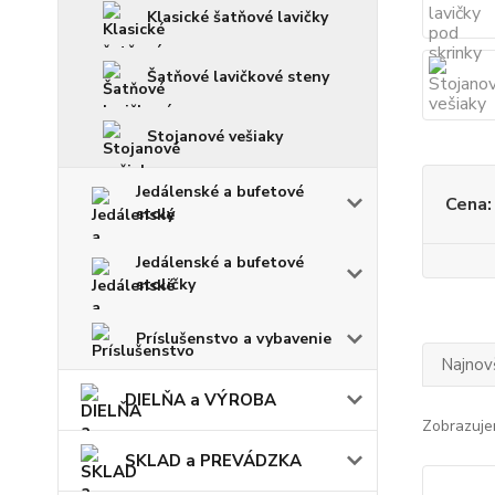
Klasické šatňové lavičky
Šatňové lavičkové steny
Stojanové vešiaky
Jedálenské a bufetové
Cena:
stoly
Jedálenské a bufetové
stoličky
Príslušenstvo a vybavenie
Najnov
DIELŇA a VÝROBA
Zobrazuje
SKLAD a PREVÁDZKA