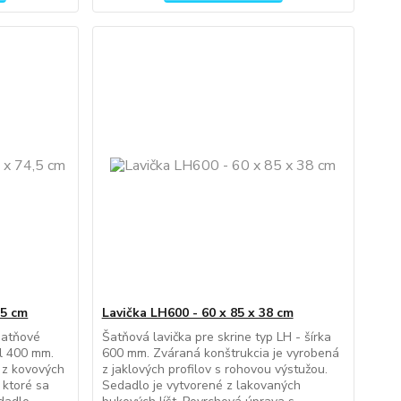
,5 cm
Lavička LH600 - 60 x 85 x 38 cm
šatňové
Šatňová lavička pre skrine typ LH - šírka
ul 400 mm.
600 mm. Zváraná konštrukcia je vyrobená
 z kovových
z jaklových profilov s rohovou výstužou.
 ktoré sa
Sedadlo je vytvorené z lakovaných