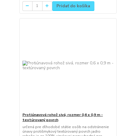
Pridať do košíka
Protiúnavová rohož sivá, rozmer 0,6 x 0,9 m -
textúrovaný povrch
určená pre dlhodobé státie osôb na odstránenie
únavy protišmykový textúrovaný povrch jadro