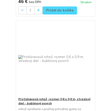
46 €
bez DPH
Skladom
Pridať do košíka
Protiúnavová rohož, rozmer 0,6 x 0,9 m, stredový
diel - bublinový povrch
rohož vyrobená z pružnej prírodnej gumy so