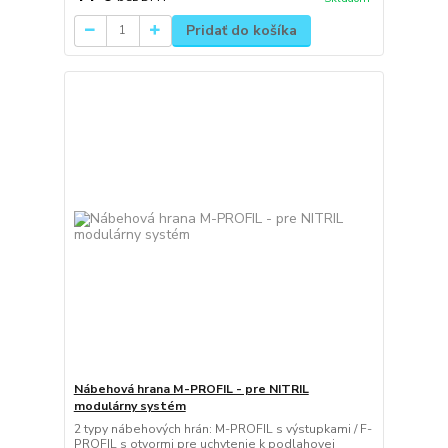
Pridať do košíka
Nábehová hrana M-PROFIL - pre NITRIL
modulárny systém
2 typy nábehových hrán: M-PROFIL s výstupkami / F-
PROFIL s otvormi pre uchytenie k podlahovej