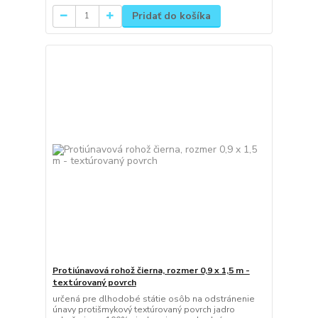
Pridať do košíka
Protiúnavová rohož čierna, rozmer 0,9 x 1,5 m -
textúrovaný povrch
určená pre dlhodobé státie osôb na odstránenie
únavy protišmykový textúrovaný povrch jadro