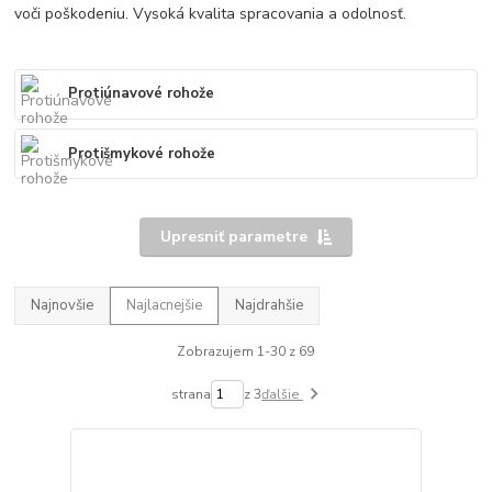
voči poškodeniu. Vysoká kvalita spracovania a odolnosť.
Protiúnavové rohože
Protišmykové rohože
Upresniť parametre
Najnovšie
Najlacnejšie
Najdrahšie
Zobrazujem 1-30 z 69
strana
z 3
ďalšie