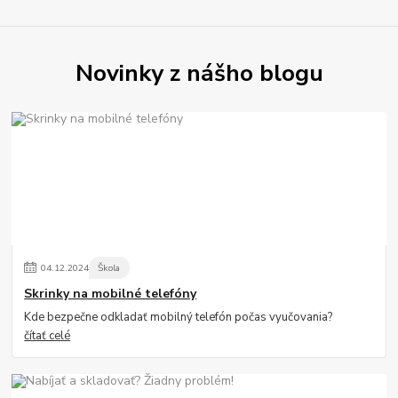
Novinky z nášho blogu
04
.
12
.
2024
Škola
Skrinky na mobilné telefóny
Kde bezpečne odkladať mobilný telefón počas vyučovania?
čítať celé