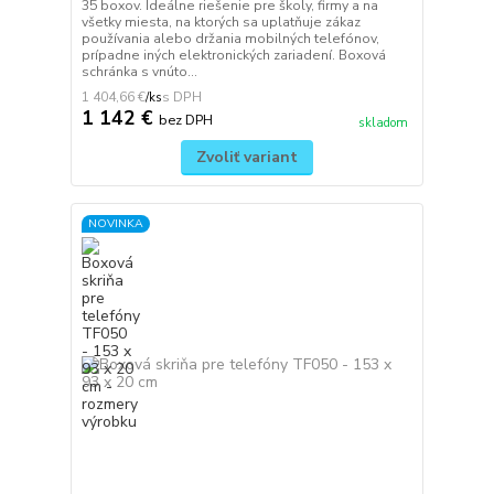
35 boxov. Ideálne riešenie pre školy, firmy a na
všetky miesta, na ktorých sa uplatňuje zákaz
používania alebo držania mobilných telefónov,
prípadne iných elektronických zariadení. Boxová
schránka s vnúto...
1 404,66 €
/
ks
1 142 €
bez DPH
skladom
Zvoliť variant
NOVINKA