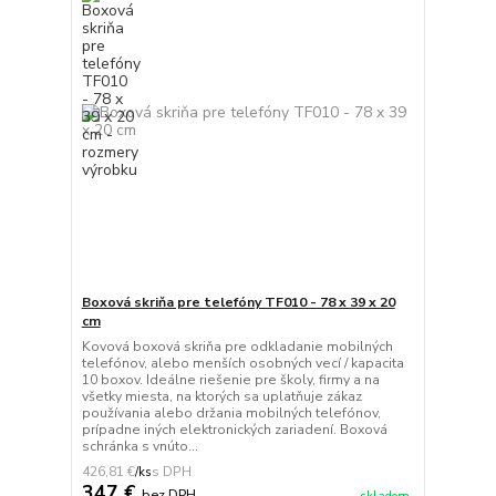
Boxová skriňa pre telefóny TF010 - 78 x 39 x 20
cm
Kovová boxová skriňa pre odkladanie mobilných
telefónov, alebo menších osobných vecí / kapacita
10 boxov. Ideálne riešenie pre školy, firmy a na
všetky miesta, na ktorých sa uplatňuje zákaz
používania alebo držania mobilných telefónov,
prípadne iných elektronických zariadení. Boxová
schránka s vnúto...
426,81 €
/
ks
347 €
bez DPH