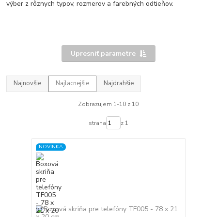
výber z rôznych typov, rozmerov a farebných odtieňov.
Upresniť parametre
Najnovšie
Najlacnejšie
Najdrahšie
Zobrazujem 1-10 z 10
strana
z 1
NOVINKA