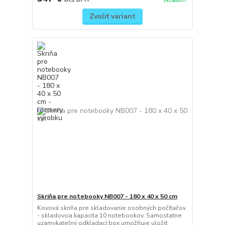
skladom
Zvoliť variant
Skriňa pre notebooky NB007 - 180 x 40 x 50 cm
Kovová skriňa pre skladovanie osobných počítačov
- skladovcia kapacita 10 notebookov. Samostatne
uzamykateľný odkladací box umožňuje uložiť