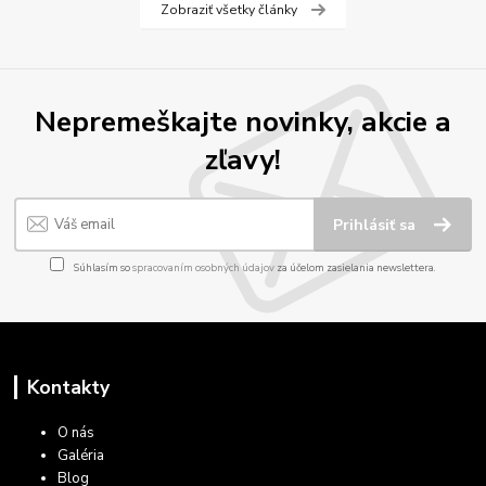
Zobraziť všetky články
Nepremeškajte novinky, akcie a
zľavy!
Prihlásiť sa
Súhlasím so
spracovaním osobných údajov
za účelom zasielania newslettera.
Kontakty
O nás
Galéria
Blog