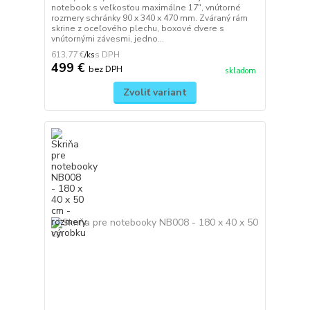
notebook s veľkosťou maximálne 17", vnútorné
rozmery schránky 90 x 340 x 470 mm. Zváraný rám
skrine z oceľového plechu, boxové dvere s
vnútornými závesmi, jedno...
613,77 €
/
ks
499 €
bez DPH
skladom
Zvoliť variant