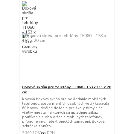
Boxová skriňa pre telefóny TF060 - 153 x 111 x 20
cm
Kovová boxová skriňa pre odkladanie mobilných
telefónov, alebo menších osobných vecí / kapacita
60 boxov. Ideálne riešenie pre školy, firmy a na
všetky miesta, na ktorých sa uplatňuje zákaz
používania alebo držania mobilných telefónov,
prípadne iných elektronických zariadení. Boxová
schránka s vnúto...
2 360,37 €
/
ks