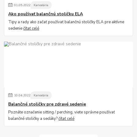
01
.
05
.
2022
Kancelária
Ako používať balančnú stoličku ELA
Tipy a rady ako začať používať balančnú stoličky ELA pre aktívne
sedenie
čítať celé
10
.
04
.
2022
Kancelária
Balančné stoličky pre zdravé sedenie
Poznáte označenie sitting / perching, viete správne používať
balančné stoličky a sedáky?
čítať celé