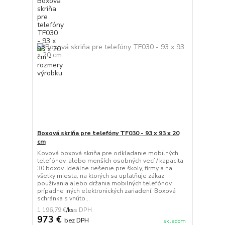
Boxová skriňa pre telefóny TF030 - 93 x 93 x 20
cm
Kovová boxová skriňa pre odkladanie mobilných
telefónov, alebo menších osobných vecí / kapacita
30 boxov. Ideálne riešenie pre školy, firmy a na
všetky miesta, na ktorých sa uplatňuje zákaz
používania alebo držania mobilných telefónov,
prípadne iných elektronických zariadení. Boxová
schránka s vnúto...
1 196,79 €
/
ks
973 €
bez DPH
skladom