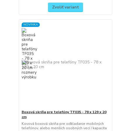
Zvoliť variant
NOVINKA
Boxová skriňa pre telefóny TF035 - 78 x 129 x 20
cm
Kovová boxová skriňa pre odkladanie mobilných
telefónov, alebo menších osobných vecí / kapacita