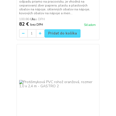
odpadu priamo na pracovisku, je vhodná na
separovaný zber papiera, plastu a plastových
obalov na nápoje, sklenných obalov na nápoje,
kovových obalov na nápoje a men...
100,86 €
/
ks
82 €
bez DPH
Skladom
Pridať do košíka