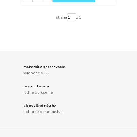
strana
z 1
materiál a spracovanie
vyrobené v EU
rozvoz tovaru
rýchle doručenie
dispozičné návrhy
odborné poradenstvo