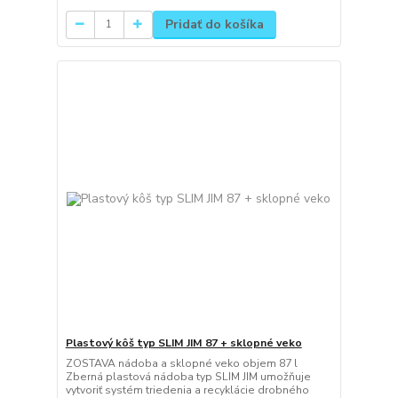
Pridať do košíka
Plastový kôš typ SLIM JIM 87 + sklopné veko
ZOSTAVA nádoba a sklopné veko objem 87 l
Zberná plastová nádoba typ SLIM JIM umožňuje
vytvoriť systém triedenia a recyklácie drobného