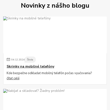
Novinky z nášho blogu
04
.
12
.
2024
Škola
Skrinky na mobilné telefóny
Kde bezpečne odkladať mobilný telefón počas vyučovania?
čítať celé