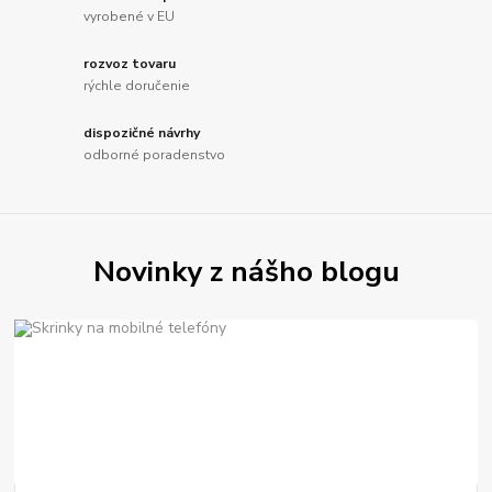
vyrobené v EU
rozvoz tovaru
rýchle doručenie
dispozičné návrhy
odborné poradenstvo
Novinky z nášho blogu