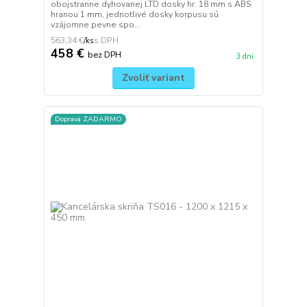
obojstranne dyhovanej LTD dosky hr. 18 mm s ABS
hranou 1 mm, jednotlivé dosky korpusu sú
vzájomne pevne spo...
563,34 €
/
ks
458 €
bez DPH
3 dni
Zvoliť variant
Doprava ZADARMO