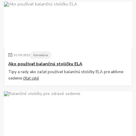
01
.
05
.
2022
Kancelária
Ako používať balančnú stoličku ELA
Tipy a rady ako začať používať balančnú stoličky ELA pre aktívne
sedenie
čítať celé